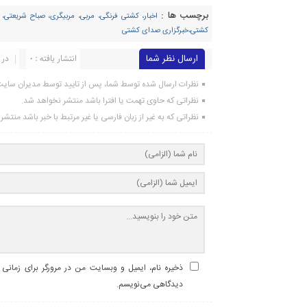
برچسب ها :
اخبار، کشتی فرنگی، مربی، مربیگری، صباح شریعتی، آ
کشتی،خبرگزاری صدای کشتی
ارسال نظر شما
انتشار یافته : ۰
در 
نظرات ارسال شده توسط شما، پس از تایید توسط مدیران سای
نظراتی که حاوی تهمت یا افترا باشد منتشر نخواهد شد.
نظراتی که به غیر از زبان فارسی یا غیر مرتبط با خبر باشد منتش
ذخیره نام، ایمیل و وبسایت من در مرورگر برای زمانی ک
دیدگاهی می‌نویسم.