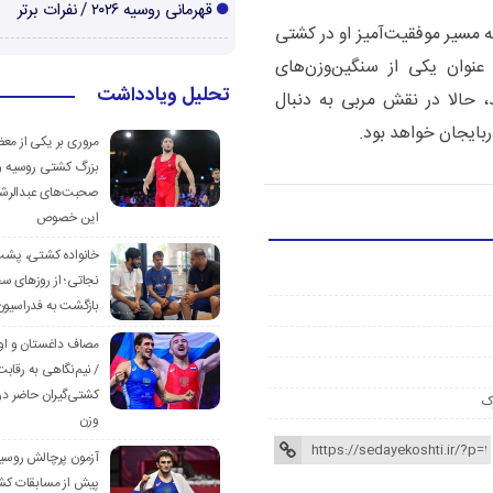
قهرمانی روسیه ۲۰۲۶ / نفرات برتر
 مسیر موفقیت‌آمیز او در کشتی
نوان یکی از سنگین‌وزن‌های
تحلیل ویادداشت
، حالا در نقش مربی به دنبال
بایجان خواهد بود.
مروری بر یکی از مع
بزرگ کشتی روسیه و
صحبت‌های عبدالرشی
این خصوص
خانواده کشتی، پش
نجاتی؛ از روزهای س
بازگشت به فدراسیون
مصاف داغستان و او
/ نیم‌نگاهی به رقابت
کشتی‌گیران حاضر در
ک
وزن
آزمون پرچالش روسی
پیش از مسابقات کش