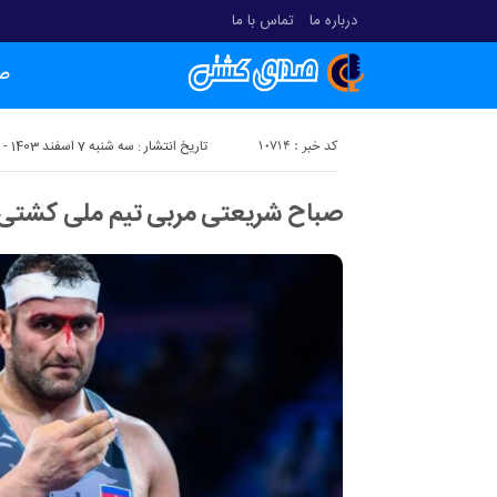
درباره ما
تماس با ما
ص
کد خبر : 10714
تاریخ انتشار : سه شنبه 7 اسفند 1403 - 12:41
صباح شریعتی مربی تیم ملی کشتی 