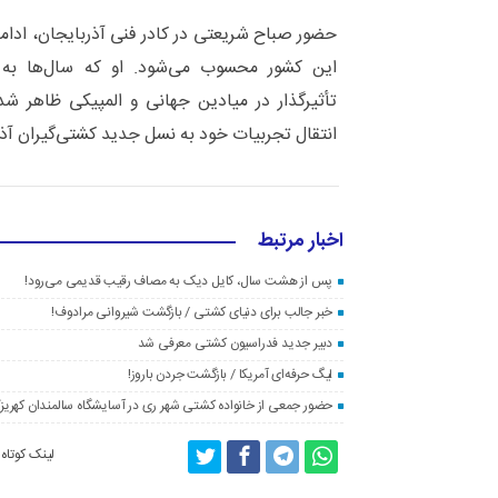
حضور صباح شریعتی در کادر فنی آذربایجان، ادامه
این کشور محسوب می‌شود. او که سال‌ها به ع
تأثیرگذار در میادین جهانی و المپیکی ظاهر شد
انتقال تجربیات خود به نسل جدید کشتی‌گیران آذر
اخبار مرتبط
پس از هشت سال، کایل دیک به مصاف رقیب قدیمی می‌رود!
خبر جالب برای دنیای کشتی / بازگشت شیروانی مرادوف!
دبیر جدید فدراسیون کشتی معرفی شد
لیگ حرفه‌ای آمریکا / بازگشت جردن باروز!
حضور جمعی از خانواده کشتی شهر ری در آسایشگاه سالمندان کهریز
لینک کوتاه