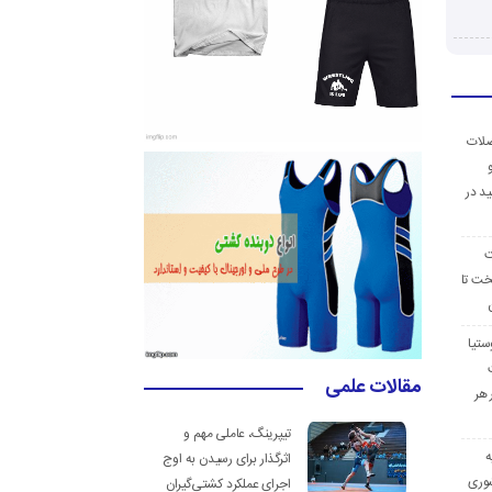
ضلات
د در
ت
خت تا
ستیا
مقالات علمی
 هر
تیپرینگ، عاملی مهم و
ه
اثرگذار برای رسیدن به اوج
وری
اجرای عملکرد کشتی‌گیران