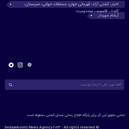
اخبار، کشتی آزاد، قهرمانی جهان، مسابقات جهانی، صربستان،
کامران قاسمپور، مصدومیت
آرشام سپیدار
تمامی حقوق این اثر برای پایگاه اطلاع رسانی صدای کشتی محفوظ است.
© Sedayekoshti News Agency 2023 - All rights reserved