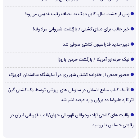
پس از هشت سال، کایل دیک به مصاف رقیب قدیمی می‌رود!
خبر جالب برای دنیای کشتی / بازگشت شیروانی مرادوف!
دبیر جدید فدراسیون کشتی معرفی شد
لیگ حرفه‌ای آمریکا / بازگشت جردن باروز!
حضور جمعی از خانواده کشتی شهر ری در آسایشگاه سالمندان کهریزک
تألیف کتاب منابع انسانی در سازمان های ورزشی توسط یک کشتی گیر/
اثر تازه علیرضا ده بزرگی وارد عرصه نشر شد
رقابت های کشتی آزاد نوجوانان قهرمانی جهان/نایب قهرمانی ایران در
رقابتی حساس با روسیه