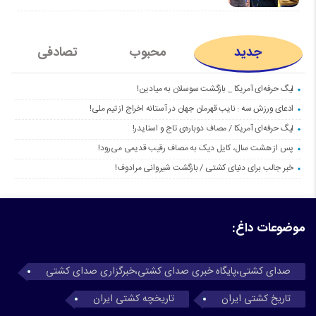
جدید
محبوب
تصادفی
لیگ حرفه‌ای آمریکا _ بازگشت سوسلان به میادین!
ادعای ورزش سه : نایب قهرمان جهان در آستانه اخراج از تیم ملی!
لیگ حرفه‌ای آمریکا / مصاف دوباره‌ی تاج و اسنایدر!
پس از هشت سال، کایل دیک به مصاف رقیب قدیمی می‌رود!
خبر جالب برای دنیای کشتی / بازگشت شیروانی مرادوف!
موضوعات داغ:
صدای کشتی،پایگاه خبری صدای کشتی،خبرگزاری صدای کشتی
تاریخ کشتی ایران
تاریخچه کشتی ایران