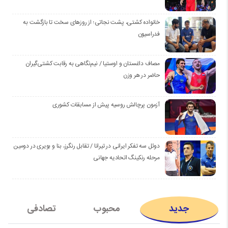
خانواده کشتی، پشت نجاتی؛ از روزهای سخت تا بازگشت به
فدراسیون
مصاف داغستان و اوستیا / نیم‌نگاهی به رقابت کشتی‌گیران
حاضر در هر وزن
آزمون پرچالش روسیه پیش از مسابقات کشوری
دوئل سه تفکر ایرانی در تیرانا / تقابل رنگرز، بنا و بویری در دومین
مرحله رنکینگ اتحادیه جهانی
جدید
محبوب
تصادفی