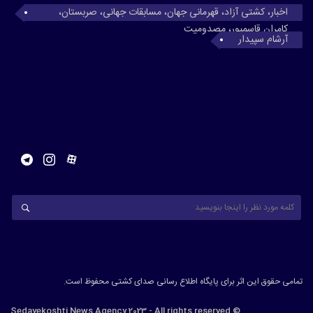
اخبار، کشتی آزاد، قهرمانی جهان، مسابقات جهانی، صربستان،
کامران قاسمپور، مصدومیت
آرشام سپیدار
تمامی حقوق این اثر برای پایگاه اطلاع رسانی صدای کشتی محفوظ است.
© Sedayekoshti News Agency 2023 - All rights reserved