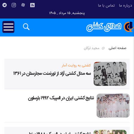
درباره ما
تماس با ما
پنجشنبه, ۱۵ مرداد , ۱۴۰۵
صفحه اصلی
مجید ترکان
کشتی به روایت آمار
سه مدال کشتی آزاد از تورنمنت مجارستان در ۱۳۶۱
نتایج کشتی ایران در المپیک ۱۹۹۲ بارسلون