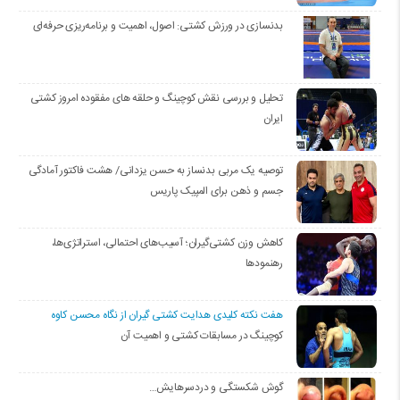
بدنسازی در ورزش کشتی: اصول، اهمیت و برنامه‌ریزی حرفه‌ای
تحلیل و بررسی نقش کوچینگ و حلقه های مفقوده امروز کشتی
ایران
توصیه یک مربی بدنساز به حسن یزدانی/ هشت فاکتور آمادگی
جسم و ذهن برای المپیک پاریس
کاهش وزن کشتی‌گیران؛ آسیب‌های احتمالی، استراتژی‌ها،
رهنمودها
هفت نکته کلیدی هدایت کشتی گیران از نگاه محسن کاوه
کوچینگ در مسابقات کشتی و اهمیت آن
گوش شکستگی و دردسرهایش…