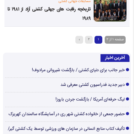
مسابقات جهانی کشتی
تاریخچه رقابت های جهانی کشتی آزاد از ۱۹۸۱ تا
۱۹۸۹
صفحه 1 از 2
1
2
›
آخرین اخبار
خبر جالب برای دنیای کشتی / بازگشت شیروانی مرادوف!
دبیر جدید فدراسیون کشتی معرفی شد
لیگ حرفه‌ای آمریکا / بازگشت جردن باروز!
حضور جمعی از خانواده کشتی شهر ری در آسایشگاه سالمندان کهریزک
تألیف کتاب منابع انسانی در سازمان های ورزشی توسط یک کشتی گیر/