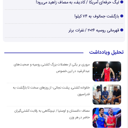
لیگ حرفه‌ای آمریکا / کادیف، به مصاف زاهید می‌رود!
بازگشت جمالوف به ۷۴ کیلو!
قهرمانی روسیه ۲۰۲۶ / نفرات برتر
تحلیل ویادداشت
مروری بر یکی از معضلات بزرگ کشتی روسیه و صحبت‌های
عبدالرشید در این خصوص
خانواده کشتی، پشت نجاتی؛ از روزهای سخت تا بازگشت به
فدراسیون
مصاف داغستان و اوستیا / نیم‌نگاهی به رقابت کشتی‌گیران
حاضر در هر وزن