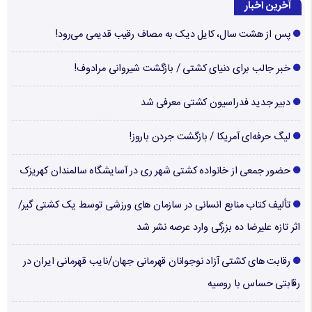
آخرین اخبار
پس از هشت سال، کایل دیک به مصاف رقیب قدیمی می‌رود!
خبر جالب برای دنیای کشتی / بازگشت شیروانی مرادوف!
دبیر جدید فدراسیون کشتی معرفی شد
لیگ حرفه‌ای آمریکا / بازگشت جردن باروز!
حضور جمعی از خانواده کشتی شهر ری در آسایشگاه سالمندان کهریزک
تألیف کتاب منابع انسانی در سازمان های ورزشی توسط یک کشتی گیر/
اثر تازه علیرضا ده بزرگی وارد عرصه نشر شد
رقابت های کشتی آزاد نوجوانان قهرمانی جهان/نایب قهرمانی ایران در
رقابتی حساس با روسیه