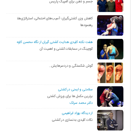
جسم و ذهن برای المپیک پاریس
کاهش وزن کشتی‌گیران؛ آسیب‌های احتمالی، استراتژی‌ها،
رهنمودها
هفت نکته کلیدی هدایت کشتی گیران از نگاه محسن کاوه
کوچینگ در مسابقات کشتی و اهمیت آن
گوش شکستگی و دردسرهایش…
سلامتی و ایمنی در کشتی
برترین مکمل ها برای ورزش کشتی
دکتر محمد سرلک
از دیدگاه بهزاد ابراهیمی
نکات کلیدی بدنسازی در کشتی