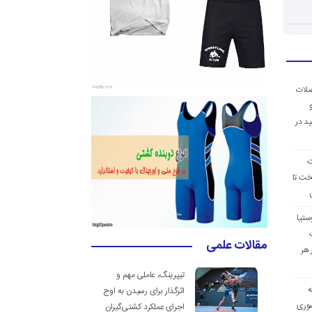
ضلات
د در
ت
خت تا
ستیا
مقالات علمی
 هر
تیپرینگ، عاملی مهم و
ه
اثرگذار برای رسیدن به اوج
وری
اجرای عملکرد کشتی‌گیران