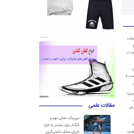
ضلات
د در
ت
خت تا
ستیا
مقالات علمی
 هر
تیپرینگ، عاملی مهم و
ه
اثرگذار برای رسیدن به اوج
وری
اجرای عملکرد کشتی‌گیران