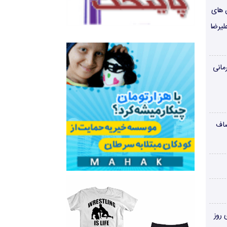
ن های
لیرضا
مانی
صاف
‌های روز