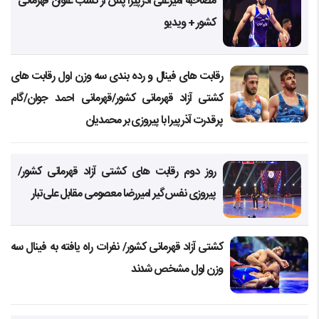
مصاحبه امیرعلی آذرپیرا پس از کسب عنوان قهرمانی
کشور + ویدیو
رقابت های فینال و رده بندی سه وزن اول رقابت های
کشتی آزاد قهرمانی کشور/قهرمانی احمد جوان/گام
پرقدرت آذرپیرا با پیروزی بر محمدیان
روز دوم رقابت های کشتی آزاد قهرمانی کشور/
پیروزی نفس‌گیر امیررضا معصومی مقابل علی‌تبار
کشتی آزاد قهرمانی کشور/ نفرات راه یافته به فینال سه
وزن اول مشخص شدند