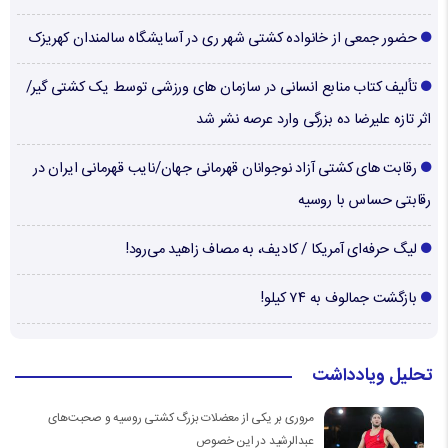
حضور جمعی از خانواده کشتی شهر ری در آسایشگاه سالمندان کهریزک
تألیف کتاب منابع انسانی در سازمان های ورزشی توسط یک کشتی گیر/
اثر تازه علیرضا ده بزرگی وارد عرصه نشر شد
رقابت های کشتی آزاد نوجوانان قهرمانی جهان/نایب قهرمانی ایران در
رقابتی حساس با روسیه
لیگ حرفه‌ای آمریکا / کادیف، به مصاف زاهید می‌رود!
بازگشت جمالوف به ۷۴ کیلو!
تحلیل ویادداشت
مروری بر یکی از معضلات بزرگ کشتی روسیه و صحبت‌های
عبدالرشید در این خصوص