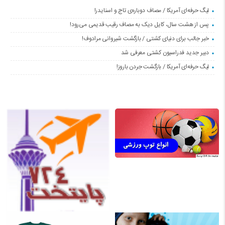
لیگ حرفه‌ای آمریکا / مصاف دوباره‌ی تاج و اسنایدر!
پس از هشت سال، کایل دیک به مصاف رقیب قدیمی می‌رود!
خبر جالب برای دنیای کشتی / بازگشت شیروانی مرادوف!
دبیر جدید فدراسیون کشتی معرفی شد
لیگ حرفه‌ای آمریکا / بازگشت جردن باروز!