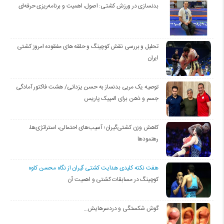
بدنسازی در ورزش کشتی: اصول، اهمیت و برنامه‌ریزی حرفه‌ای
تحلیل و بررسی نقش کوچینگ و حلقه های مفقوده امروز کشتی
ایران
توصیه یک مربی بدنساز به حسن یزدانی/ هشت فاکتور آمادگی
جسم و ذهن برای المپیک پاریس
کاهش وزن کشتی‌گیران؛ آسیب‌های احتمالی، استراتژی‌ها،
رهنمودها
هفت نکته کلیدی هدایت کشتی گیران از نگاه محسن کاوه
کوچینگ در مسابقات کشتی و اهمیت آن
گوش شکستگی و دردسرهایش…