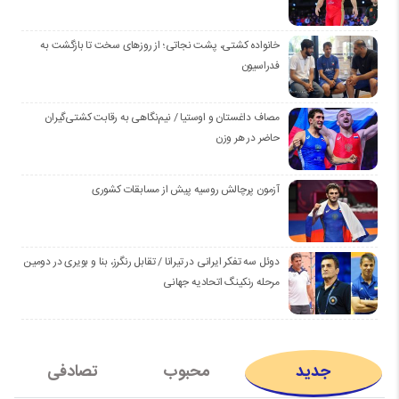
خانواده کشتی، پشت نجاتی؛ از روزهای سخت تا بازگشت به
فدراسیون
مصاف داغستان و اوستیا / نیم‌نگاهی به رقابت کشتی‌گیران
حاضر در هر وزن
آزمون پرچالش روسیه پیش از مسابقات کشوری
دوئل سه تفکر ایرانی در تیرانا / تقابل رنگرز، بنا و بویری در دومین
مرحله رنکینگ اتحادیه جهانی
جدید
محبوب
تصادفی