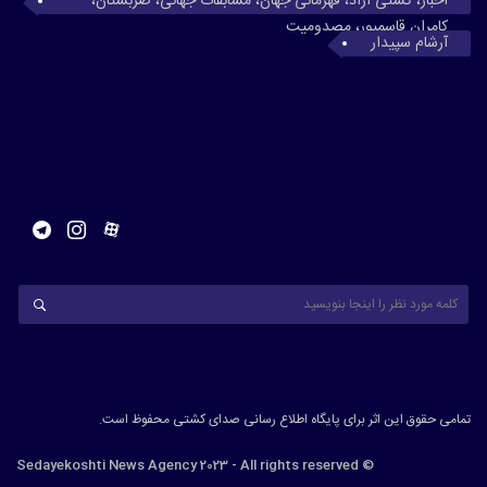
اخبار، کشتی آزاد، قهرمانی جهان، مسابقات جهانی، صربستان،
کامران قاسمپور، مصدومیت
آرشام سپیدار
تمامی حقوق این اثر برای پایگاه اطلاع رسانی صدای کشتی محفوظ است.
© Sedayekoshti News Agency 2023 - All rights reserved