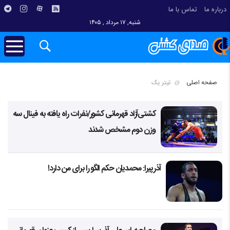
درباره ما
تماس با ما
شنبه, ۱۷ مرداد , ۱۴۰۵
صفحه اصلی
تیتر یک
کشتی‌آزاد قهرمانی کشور/نفرات راه یافته به فینال سه
وزن دوم مشخص شدند
آذرپیرا: محمدیان حکم الگو را برای من دارد!