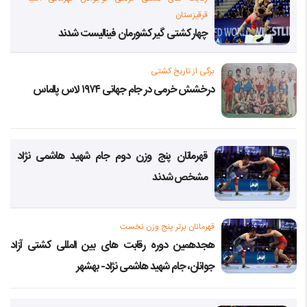
قرقیزستان
چهار کشتی گیر کشورمان فینالیست شدند
برگی از تاریخ کشتی
درخشش خرمی در جام جهانی ۱۹۷۴ لاس پالماس
قهرمانان پنج وزن دوم جام شهید هاشمی نژاد
مشخص شدند
قهرمانان برتر پنج وزن نخست
هجدهمین دوره رقابت های بین المللی کشتی آزاد
جوانان، جام شهید هاشمی نژاد- بهشهر