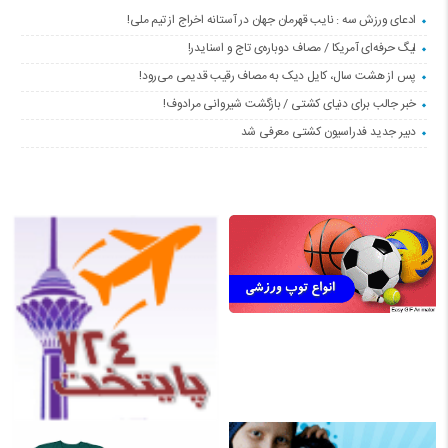
ادعای ورزش سه : نایب قهرمان جهان در آستانه اخراج از تیم ملی!
لیگ حرفه‌ای آمریکا / مصاف دوباره‌ی تاج و اسنایدر!
پس از هشت سال، کایل دیک به مصاف رقیب قدیمی می‌رود!
خبر جالب برای دنیای کشتی / بازگشت شیروانی مرادوف!
دبیر جدید فدراسیون کشتی معرفی شد