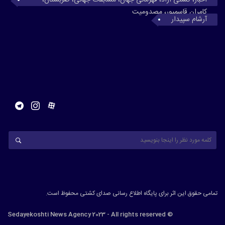
کامران قاسمپور، مصدومیت
آرشام سپیدار
تمامی حقوق این اثر برای پایگاه اطلاع رسانی صدای کشتی محفوظ است.
© Sedayekoshti News Agency 2023 - All rights reserved