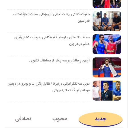
خانواده کشتی، پشت نجاتی؛ از روزهای سخت تا بازگشت به
فدراسیون
مصاف داغستان و اوستیا / نیم‌نگاهی به رقابت کشتی‌گیران
حاضر در هر وزن
آزمون پرچالش روسیه پیش از مسابقات کشوری
دوئل سه تفکر ایرانی در تیرانا / تقابل رنگرز، بنا و بویری در دومین
مرحله رنکینگ اتحادیه جهانی
جدید
محبوب
تصادفی