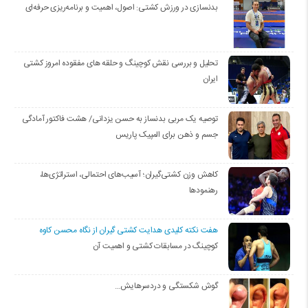
بدنسازی در ورزش کشتی: اصول، اهمیت و برنامه‌ریزی حرفه‌ای
تحلیل و بررسی نقش کوچینگ و حلقه های مفقوده امروز کشتی
ایران
توصیه یک مربی بدنساز به حسن یزدانی/ هشت فاکتور آمادگی
جسم و ذهن برای المپیک پاریس
کاهش وزن کشتی‌گیران؛ آسیب‌های احتمالی، استراتژی‌ها،
رهنمودها
هفت نکته کلیدی هدایت کشتی گیران از نگاه محسن کاوه
کوچینگ در مسابقات کشتی و اهمیت آن
گوش شکستگی و دردسرهایش…