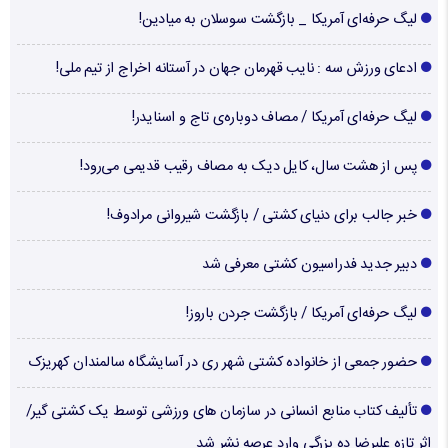
لیگ حرفه‌ای آمریکا _ بازگشت سوسلان به میادین!
ادعای ورزش سه : نایب قهرمان جهان در آستانه اخراج از تیم ملی!
لیگ حرفه‌ای آمریکا / مصاف دوباره‌ی تاج و اسنایدر!
پس از هشت سال، کایل دیک به مصاف رقیب قدیمی می‌رود!
خبر جالب برای دنیای کشتی / بازگشت شیروانی مرادوف!
دبیر جدید فدراسیون کشتی معرفی شد
لیگ حرفه‌ای آمریکا / بازگشت جردن باروز!
حضور جمعی از خانواده کشتی شهر ری در آسایشگاه سالمندان کهریزک
تألیف کتاب منابع انسانی در سازمان های ورزشی توسط یک کشتی گیر/
اثر تازه علیرضا ده بزرگی وارد عرصه نشر شد