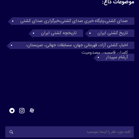
موضوعات داغ:
صدای کشتی،پایگاه خبری صدای کشتی،خبرگزاری صدای کشتی
تاریخ کشتی ایران
تاریخچه کشتی ایران
اخبار، کشتی آزاد، قهرمانی جهان، مسابقات جهانی، صربستان،
کامران قاسمپور، مصدومیت
آرشام سپیدار