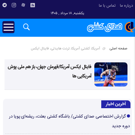
درباره ما
تماس با ما
یکشنبه, ۱۸ مرداد , ۱۴۰۵
صفحه اصلی
آمریکا، کشتی آمریکا، ترنت هایدلی، فاینال ایکس
فاینال ایکس آمریکا/قهرمان جهان، باز هم ملی پوش
آمریکایی ها
آخرین اخبار
گزارش اختصاصی صدای کشتی/ باشگاه کشتی بعثت، ریشه‌ای پویا در
دوره جدید