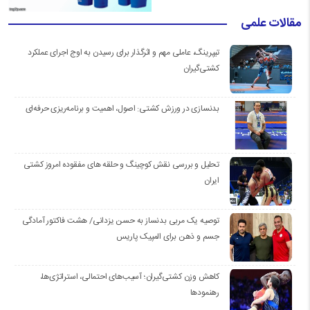
مقالات علمی
تیپرینگ، عاملی مهم و اثرگذار برای رسیدن به اوج اجرای عملکرد
کشتی‌گیران
بدنسازی در ورزش کشتی: اصول، اهمیت و برنامه‌ریزی حرفه‌ای
تحلیل و بررسی نقش کوچینگ و حلقه های مفقوده امروز کشتی
ایران
توصیه یک مربی بدنساز به حسن یزدانی/ هشت فاکتور آمادگی
جسم و ذهن برای المپیک پاریس
کاهش وزن کشتی‌گیران؛ آسیب‌های احتمالی، استراتژی‌ها،
رهنمودها