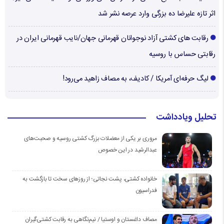
اثر تازه علیرضا ده بزرگی وارد عرصه نشر شد
رقابت های کشتی آزاد نوجوانان قهرمانی جهان/نایب قهرمانی ایران در
رقابتی حساس با روسیه
لیگ حرفه‌ای آمریکا / کادیف، به مصاف زاهید می‌رود!
تحلیل ویادداشت
مروری بر یکی از معضلات بزرگ کشتی روسیه و صحبت‌های
عبدالرشید در این خصوص
خانواده کشتی، پشت نجاتی؛ از روزهای سخت تا بازگشت به
فدراسیون
مصاف داغستان و اوستیا / نیم‌نگاهی به رقابت کشتی‌گیران