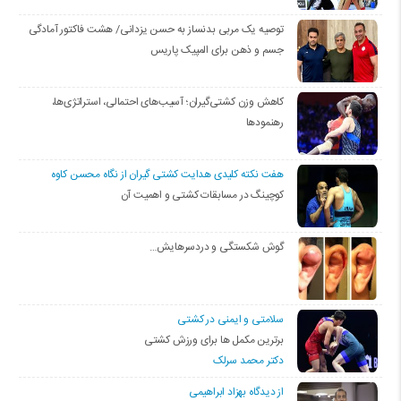
توصیه یک مربی بدنساز به حسن یزدانی/ هشت فاکتور آمادگی
جسم و ذهن برای المپیک پاریس
کاهش وزن کشتی‌گیران؛ آسیب‌های احتمالی، استراتژی‌ها،
رهنمودها
هفت نکته کلیدی هدایت کشتی گیران از نگاه محسن کاوه
کوچینگ در مسابقات کشتی و اهمیت آن
گوش شکستگی و دردسرهایش…
سلامتی و ایمنی در کشتی
برترین مکمل ها برای ورزش کشتی
دکتر محمد سرلک
از دیدگاه بهزاد ابراهیمی