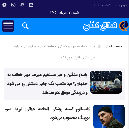
درباره ما
تماس با ما
شنبه, ۱۷ مرداد , ۱۴۰۵
صفحه اصلی
اخبار، اتحادیه جهانی کشتی، مسابقات جهانی، قهرمانی جهان،
صربستان، بلگراد، دوپینگ
پاسخ سنگین و غیر مستقیم علیرضا دبیر خطاب به
جدیدی؟ فرد متقلب یک جایی دستش رو می شود
و در زندگی موفق نخواهد شد.
اولتیماتوم کمیته پزشکی اتحادیه جهانی: تزریق سرم
دوپینگ محسوب می‌شود!