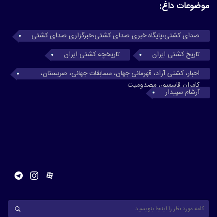
موضوعات داغ:
صدای کشتی،پایگاه خبری صدای کشتی،خبرگزاری صدای کشتی
تاریخ کشتی ایران
تاریخچه کشتی ایران
اخبار، کشتی آزاد، قهرمانی جهان، مسابقات جهانی، صربستان،
کامران قاسمپور، مصدومیت
آرشام سپیدار