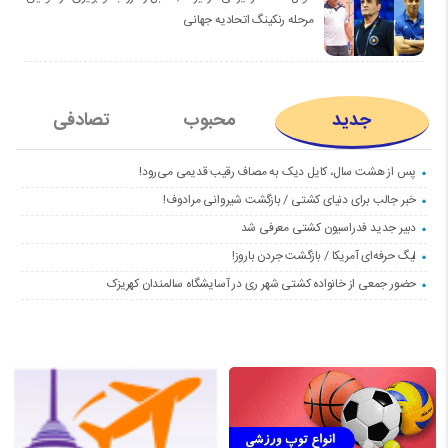
مرحله رنکینگ اتحادیه جهانی
جدید
محبوب
تصادفی
پس از هشت سال، کایل دیک به مصاف رقیب قدیمی می‌رود!
خبر جالب برای دنیای کشتی / بازگشت شیروانی مرادوف!
دبیر جدید فدراسیون کشتی معرفی شد
لیگ حرفه‌ای آمریکا / بازگشت جردن باروز!
حضور جمعی از خانواده کشتی شهر ری در آسایشگاه سالمندان کهریزک