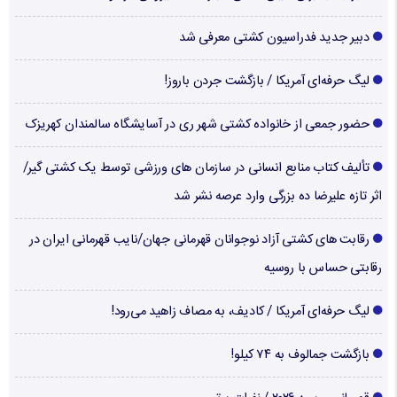
دبیر جدید فدراسیون کشتی معرفی شد
لیگ حرفه‌ای آمریکا / بازگشت جردن باروز!
حضور جمعی از خانواده کشتی شهر ری در آسایشگاه سالمندان کهریزک
تألیف کتاب منابع انسانی در سازمان های ورزشی توسط یک کشتی گیر/
اثر تازه علیرضا ده بزرگی وارد عرصه نشر شد
رقابت های کشتی آزاد نوجوانان قهرمانی جهان/نایب قهرمانی ایران در
رقابتی حساس با روسیه
لیگ حرفه‌ای آمریکا / کادیف، به مصاف زاهید می‌رود!
بازگشت جمالوف به ۷۴ کیلو!