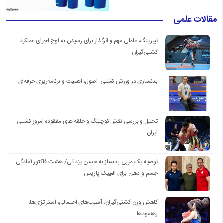
مقالات علمی
تیپرینگ، عاملی مهم و اثرگذار برای رسیدن به اوج اجرای عملکرد
کشتی‌گیران
بدنسازی در ورزش کشتی: اصول، اهمیت و برنامه‌ریزی حرفه‌ای
تحلیل و بررسی نقش کوچینگ و حلقه های مفقوده امروز کشتی
ایران
توصیه یک مربی بدنساز به حسن یزدانی/ هشت فاکتور آمادگی
جسم و ذهن برای المپیک پاریس
کاهش وزن کشتی‌گیران؛ آسیب‌های احتمالی، استراتژی‌ها،
رهنمودها