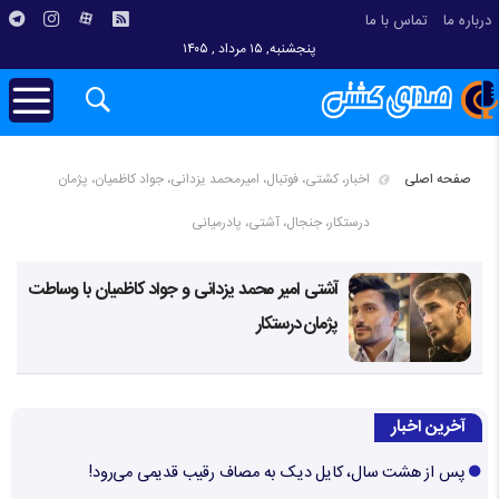
درباره ما
تماس با ما
پنجشنبه, ۱۵ مرداد , ۱۴۰۵
صفحه اصلی
اخبار، کشتی، فوتبال، امیرمحمد یزدانی، جواد کاظمیان، پژمان
درستکار، جنجال، آشتی، پادرمیانی
آشتی امیر محمد یزدانی و جواد کاظمیان با وساطت
پژمان درستکار
آخرین اخبار
پس از هشت سال، کایل دیک به مصاف رقیب قدیمی می‌رود!