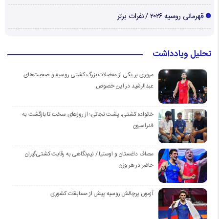
قهرمانی روسیه ۲۰۲۶ / نفرات برتر
تحلیل ویادداشت
مروری بر یکی از معضلات بزرگ کشتی روسیه و صحبت‌های
عبدالرشید در این خصوص
خانواده کشتی، پشت نجاتی؛ از روزهای سخت تا بازگشت به
فدراسیون
مصاف داغستان و اوستیا / نیم‌نگاهی به رقابت کشتی‌گیران
حاضر در هر وزن
آزمون پرچالش روسیه پیش از مسابقات کشوری