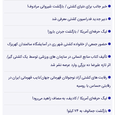
خبر جالب برای دنیای کشتی / بازگشت شیروانی مرادوف!
دبیر جدید فدراسیون کشتی معرفی شد
لیگ حرفه‌ای آمریکا / بازگشت جردن باروز!
حضور جمعی از خانواده کشتی شهر ری در آسایشگاه سالمندان کهریزک
تألیف کتاب منابع انسانی در سازمان های ورزشی توسط یک کشتی گیر/
اثر تازه علیرضا ده بزرگی وارد عرصه نشر شد
رقابت های کشتی آزاد نوجوانان قهرمانی جهان/نایب قهرمانی ایران در
رقابتی حساس با روسیه
لیگ حرفه‌ای آمریکا / کادیف، به مصاف زاهید می‌رود!
بازگشت جمالوف به ۷۴ کیلو!