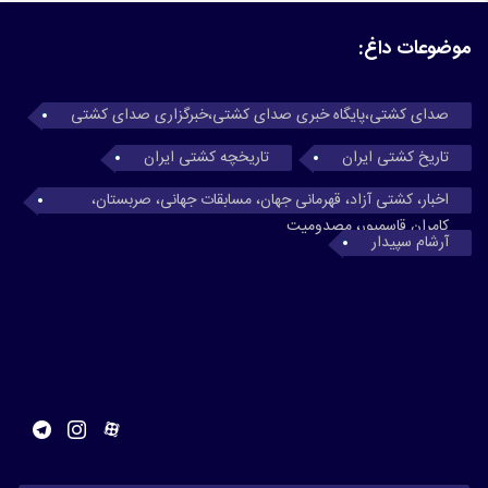
موضوعات داغ:
صدای کشتی،پایگاه خبری صدای کشتی،خبرگزاری صدای کشتی
تاریخ کشتی ایران
تاریخچه کشتی ایران
اخبار، کشتی آزاد، قهرمانی جهان، مسابقات جهانی، صربستان،
کامران قاسمپور، مصدومیت
آرشام سپیدار