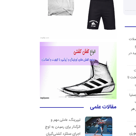
ضلات
د در
ت
خت تا
ستیا
مقالات علمی
 هر
تیپرینگ، عاملی مهم و
ه
اثرگذار برای رسیدن به اوج
وری
اجرای عملکرد کشتی‌گیران