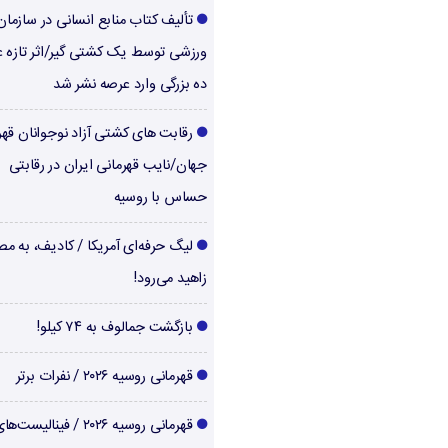
تألیف کتاب منابع انسانی در سازما
ورزشی توسط یک کشتی گیر/اثر تازه ع
ده بزرگی وارد عرصه نشر شد
رقابت های کشتی آزاد نوجوانان قهر
جهان/نایب قهرمانی ایران در رقابتی
حساس با روسیه
لیگ حرفه‌ای آمریکا / کادیف، به م
زاهید می‌رود!
بازگشت جمالوف به ۷۴ کیلو!
قهرمانی روسیه ۲۰۲۶ / نفرات برتر
قهرمانی روسیه ۲۰۲۶ / فینالیست