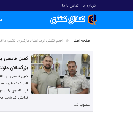
درباره ما
تماس با ما
ص
صفحه اصلی
اخبار، کشتی آزاد، استان مازندران، کشتی مازن
کمیل قاسمی به
بزرگسالان مازن
کمیل قاسمی ، پر افت
المپیک که طی دوسا
آزاد کامبوج را بر 
نمایش گذاشت، به ع
منصوب شد.