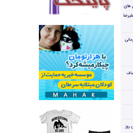
ن های
لیرضا
مانی
صاف
‌های روز