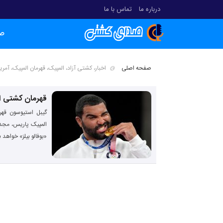
درباره ما
تماس با ما
ص
صفحه اصلی
اخبار، کشتی آزاد، المپیک، قهرمان المپیک، آم
قهرمان کشتی ال
گیبل استیوسون قهر
المپیک پاریس، مجدد
«بوفالو بیلز» خواهد ب