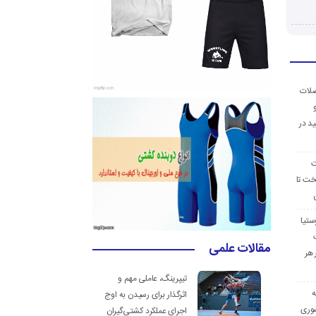
ضلات
د در
ت
خت تا
ستیا
مقالات علمی
 هر
تیپرینگ، عاملی مهم و
ه
اثرگذار برای رسیدن به اوج
وری
اجرای عملکرد کشتی‌گیران