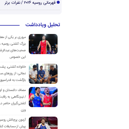
قهرمانی روسیه ۲۰۲۶ / نفرات برتر
تحلیل ویادداشت
مروری بر یکی از مع
بزرگ کشتی روسیه و
صحبت‌های عبدالرشی
این خصوص
خانواده کشتی، پش
نجاتی؛ از روزهای س
بازگشت به فدراسیون
مصاف داغستان و او
/ نیم‌نگاهی به رقابت
کشتی‌گیران حاضر در
وزن
آزمون پرچالش روسی
پیش از مسابقات کش