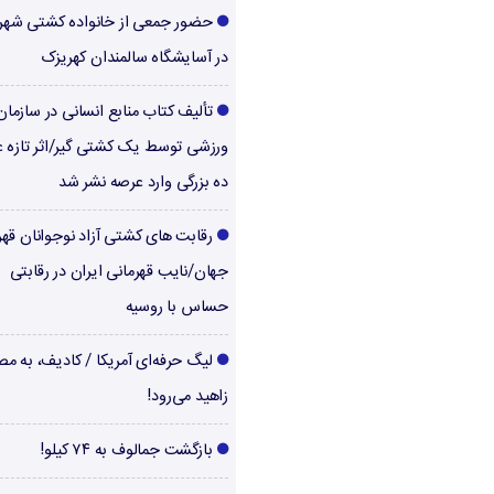
حضور جمعی از خانواده کشتی شهر
در آسایشگاه سالمندان کهریزک
تألیف کتاب منابع انسانی در سازما
ورزشی توسط یک کشتی گیر/اثر تازه ع
ده بزرگی وارد عرصه نشر شد
رقابت های کشتی آزاد نوجوانان قهر
جهان/نایب قهرمانی ایران در رقابتی
حساس با روسیه
لیگ حرفه‌ای آمریکا / کادیف، به م
زاهید می‌رود!
بازگشت جمالوف به ۷۴ کیلو!