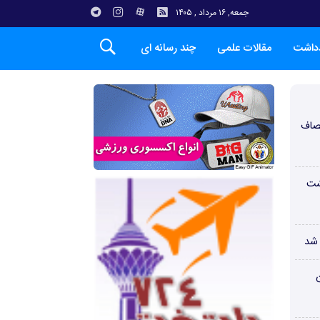
جمعه, ۱۶ مرداد , ۱۴۰۵
دداشت
مقالات علمی
چند رسانه ای
صاف
شت
 شد
ن