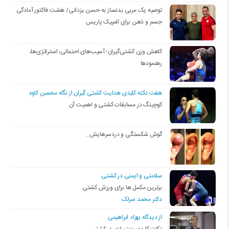
توصیه یک مربی بدنساز به حسن یزدانی/ هشت فاکتور آمادگی
جسم و ذهن برای المپیک پاریس
کاهش وزن کشتی‌گیران؛ آسیب‌های احتمالی، استراتژی‌ها،
رهنمودها
هفت نکته کلیدی هدایت کشتی گیران از نگاه محسن کاوه
کوچینگ در مسابقات کشتی و اهمیت آن
گوش شکستگی و دردسرهایش…
سلامتی و ایمنی در کشتی
برترین مکمل ها برای ورزش کشتی
دکتر محمد سرلک
از دیدگاه بهزاد ابراهیمی
نکات کلیدی بدنسازی در کشتی