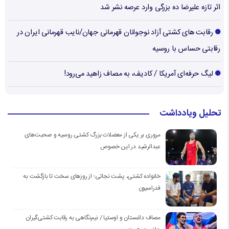
اثر تازه علیرضا ده بزرگی وارد عرصه نشر شد
رقابت های کشتی آزاد نوجوانان قهرمانی جهان/نایب قهرمانی ایران در
رقابتی حساس با روسیه
لیگ حرفه‌ای آمریکا / کادیف، به مصاف زاهید می‌رود!
تحلیل ویادداشت
مروری بر یکی از معضلات بزرگ کشتی روسیه و صحبت‌های
عبدالرشید در این خصوص
خانواده کشتی، پشت نجاتی؛ از روزهای سخت تا بازگشت به
فدراسیون
مصاف داغستان و اوستیا / نیم‌نگاهی به رقابت کشتی‌گیران