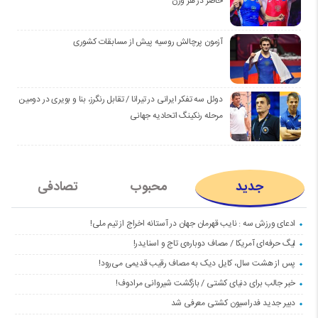
حاضر در هر وزن
آزمون پرچالش روسیه پیش از مسابقات کشوری
دوئل سه تفکر ایرانی در تیرانا / تقابل رنگرز، بنا و بویری در دومین
مرحله رنکینگ اتحادیه جهانی
جدید
محبوب
تصادفی
ادعای ورزش سه : نایب قهرمان جهان در آستانه اخراج از تیم ملی!
لیگ حرفه‌ای آمریکا / مصاف دوباره‌ی تاج و اسنایدر!
پس از هشت سال، کایل دیک به مصاف رقیب قدیمی می‌رود!
خبر جالب برای دنیای کشتی / بازگشت شیروانی مرادوف!
دبیر جدید فدراسیون کشتی معرفی شد