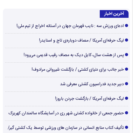
آخرین اخبار
ادعای ورزش سه : نایب قهرمان جهان در آستانه اخراج از تیم ملی!
لیگ حرفه‌ای آمریکا / مصاف دوباره‌ی تاج و اسنایدر!
پس از هشت سال، کایل دیک به مصاف رقیب قدیمی می‌رود!
خبر جالب برای دنیای کشتی / بازگشت شیروانی مرادوف!
دبیر جدید فدراسیون کشتی معرفی شد
لیگ حرفه‌ای آمریکا / بازگشت جردن باروز!
حضور جمعی از خانواده کشتی شهر ری در آسایشگاه سالمندان کهریزک
تألیف کتاب منابع انسانی در سازمان های ورزشی توسط یک کشتی گیر/