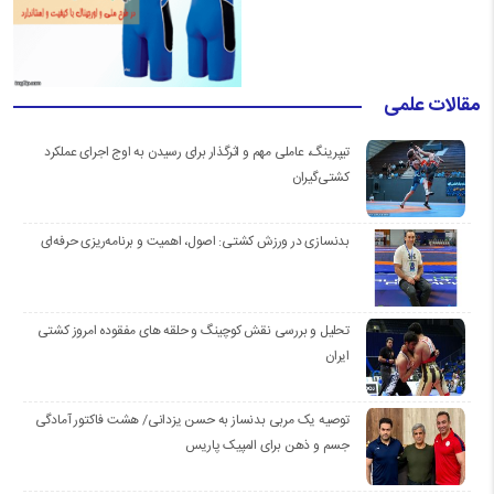
مقالات علمی
تیپرینگ، عاملی مهم و اثرگذار برای رسیدن به اوج اجرای عملکرد
کشتی‌گیران
بدنسازی در ورزش کشتی: اصول، اهمیت و برنامه‌ریزی حرفه‌ای
تحلیل و بررسی نقش کوچینگ و حلقه های مفقوده امروز کشتی
ایران
توصیه یک مربی بدنساز به حسن یزدانی/ هشت فاکتور آمادگی
جسم و ذهن برای المپیک پاریس