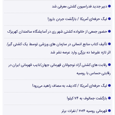
دبیر جدید فدراسیون کشتی معرفی شد
لیگ حرفه‌ای آمریکا / بازگشت جردن باروز!
حضور جمعی از خانواده کشتی شهر ری در آسایشگاه سالمندان کهریزک
تألیف کتاب منابع انسانی در سازمان های ورزشی توسط یک کشتی گیر/
اثر تازه علیرضا ده بزرگی وارد عرصه نشر شد
رقابت های کشتی آزاد نوجوانان قهرمانی جهان/نایب قهرمانی ایران در
رقابتی حساس با روسیه
لیگ حرفه‌ای آمریکا / کادیف، به مصاف زاهید می‌رود!
بازگشت جمالوف به ۷۴ کیلو!
قهرمانی روسیه ۲۰۲۶ / نفرات برتر