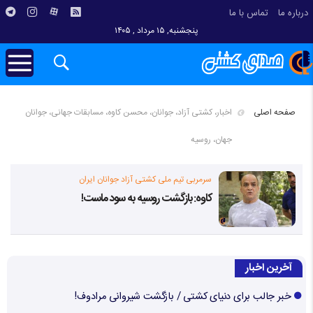
درباره ما
تماس با ما
پنجشنبه, ۱۵ مرداد , ۱۴۰۵
صفحه اصلی
اخبار، کشتی آزاد، جوانان، محسن کاوه، مسابقات جهانی، جوانان
جهان، روسیه
سرمربی تیم ملی کشتی‌ آزاد جوانان ایران
کاوه: بازگشت روسیه به سود ماست!
آخرین اخبار
خبر جالب برای دنیای کشتی / بازگشت شیروانی مرادوف!