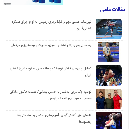
مقالات علمی
تیپرینگ، عاملی مهم و اثرگذار برای رسیدن به اوج اجرای عملکرد
کشتی‌گیران
بدنسازی در ورزش کشتی: اصول، اهمیت و برنامه‌ریزی حرفه‌ای
تحلیل و بررسی نقش کوچینگ و حلقه های مفقوده امروز کشتی
ایران
توصیه یک مربی بدنساز به حسن یزدانی/ هشت فاکتور آمادگی
جسم و ذهن برای المپیک پاریس
کاهش وزن کشتی‌گیران؛ آسیب‌های احتمالی، استراتژی‌ها،
رهنمودها