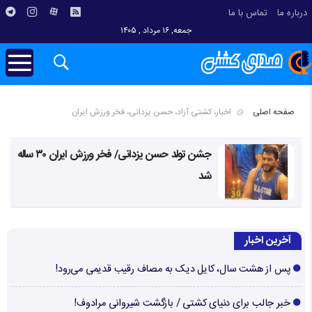
درباره ما
تماس با ما
جمعه, ۱۶ مرداد , ۱۴۰۵
صفحه اصلی
اخبار، کشتی آزاد، حسن یزدانی، فخر ورزش ایران
جشن تولد حسن یزدانی/ فخر ورزش ایران ۳۰ ساله
شد
آخرین اخبار
پس از هشت سال، کایل دیک به مصاف رقیب قدیمی می‌رود!
خبر جالب برای دنیای کشتی / بازگشت شیروانی مرادوف!