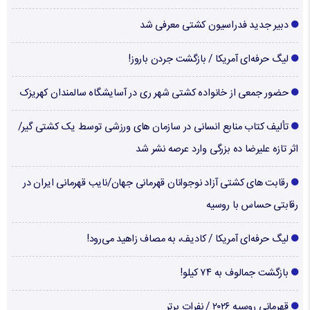
دبیر جدید فدراسیون کشتی معرفی شد
لیگ حرفه‌ای آمریکا / بازگشت جردن باروز!
حضور جمعی از خانواده کشتی شهر ری در آسایشگاه سالمندان کهریزک
تألیف کتاب منابع انسانی در سازمان های ورزشی توسط یک کشتی گیر/
اثر تازه علیرضا ده بزرگی وارد عرصه نشر شد
رقابت های کشتی آزاد نوجوانان قهرمانی جهان/نایب قهرمانی ایران در
رقابتی حساس با روسیه
لیگ حرفه‌ای آمریکا / کادیف، به مصاف زاهید می‌رود!
بازگشت جمالوف به ۷۴ کیلو!
قهرمانی روسیه ۲۰۲۶ / نفرات برتر