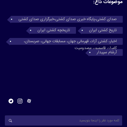
موضوعات داغ:
صدای کشتی،پایگاه خبری صدای کشتی،خبرگزاری صدای کشتی
تاریخ کشتی ایران
تاریخچه کشتی ایران
اخبار، کشتی آزاد، قهرمانی جهان، مسابقات جهانی، صربستان،
کامران قاسمپور، مصدومیت
آرشام سپیدار