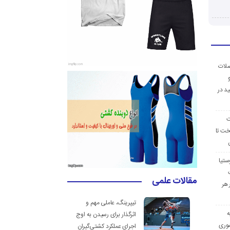
ضلات
د در
ت
خت تا
ستیا
مقالات علمی
 هر
تیپرینگ، عاملی مهم و
ه
اثرگذار برای رسیدن به اوج
وری
اجرای عملکرد کشتی‌گیران