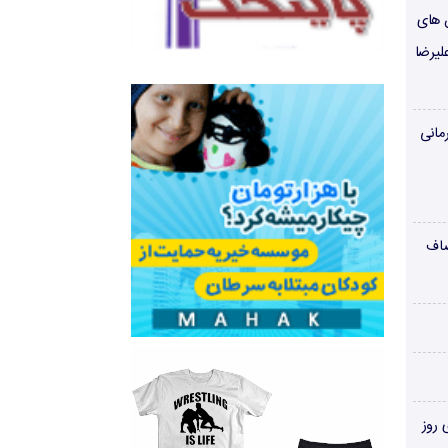
ن های
لیرضا
مانی
صاف
‌های روز