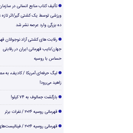
تألیف کتاب منابع انسانی در سازما
ورزشی توسط یک کشتی گیر/اثر تازه ع
ده بزرگی وارد عرصه نشر شد
رقابت های کشتی آزاد نوجوانان قهر
جهان/نایب قهرمانی ایران در رقابتی
حساس با روسیه
لیگ حرفه‌ای آمریکا / کادیف، به م
زاهید می‌رود!
بازگشت جمالوف به ۷۴ کیلو!
قهرمانی روسیه ۲۰۲۶ / نفرات برتر
قهرمانی روسیه ۲۰۲۶ / فینالیست