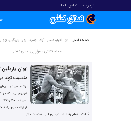
درباره ما
تماس با ما
ص
صفحه اصلی
اخبار، کشتی آزاد، روسیه، ایوان یاریگین، بوو
صدای کشتی، خبرگزاری صدای کشتی
ایوان یاریگین 
مناسبت تولد یا
آرشام سپیدار - ایوان
فوق‌العاده‌ای به 
گرفت و تمام رقبا را با ‌ضربه‌ی فنی شکست داد.