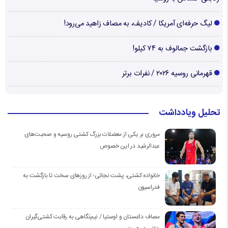
لیگ حرفه‌ای آمریکا / کادیف، به مصاف زاهید می‌رود!
بازگشت جمالوف به ۷۴ کیلو!
قهرمانی روسیه ۲۰۲۶ / نفرات برتر
تحلیل ویادداشت
مروری بر یکی از معضلات بزرگ کشتی روسیه و صحبت‌های
عبدالرشید در این خصوص
خانواده کشتی، پشت نجاتی؛ از روزهای سخت تا بازگشت به
فدراسیون
مصاف داغستان و اوستیا / نیم‌نگاهی به رقابت کشتی‌گیران