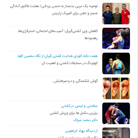
توصیه یک مربی بدنساز به حسن یزدانی/ هشت فاکتور آمادگی
جسم و ذهن برای المپیک پاریس
کاهش وزن کشتی‌گیران؛ آسیب‌های احتمالی، استراتژی‌ها،
رهنمودها
هفت نکته کلیدی هدایت کشتی گیران از نگاه محسن کاوه
کوچینگ در مسابقات کشتی و اهمیت آن
گوش شکستگی و دردسرهایش…
سلامتی و ایمنی در کشتی
برترین مکمل ها برای ورزش کشتی
دکتر محمد سرلک
از دیدگاه بهزاد ابراهیمی
نکات کلیدی بدنسازی در کشتی