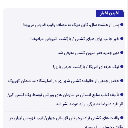
آخرین اخبار
پس از هشت سال، کایل دیک به مصاف رقیب قدیمی می‌رود!
خبر جالب برای دنیای کشتی / بازگشت شیروانی مرادوف!
دبیر جدید فدراسیون کشتی معرفی شد
لیگ حرفه‌ای آمریکا / بازگشت جردن باروز!
حضور جمعی از خانواده کشتی شهر ری در آسایشگاه سالمندان کهریزک
تألیف کتاب منابع انسانی در سازمان های ورزشی توسط یک کشتی گیر/
اثر تازه علیرضا ده بزرگی وارد عرصه نشر شد
رقابت های کشتی آزاد نوجوانان قهرمانی جهان/نایب قهرمانی ایران در
رقابتی حساس با روسیه