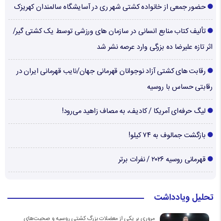
حضور جمعی از خانواده کشتی شهر ری در آسایشگاه سالمندان کهریزک
تألیف کتاب منابع انسانی در سازمان های ورزشی توسط یک کشتی گیر/
اثر تازه علیرضا ده بزرگی وارد عرصه نشر شد
رقابت های کشتی آزاد نوجوانان قهرمانی جهان/نایب قهرمانی ایران در
رقابتی حساس با روسیه
لیگ حرفه‌ای آمریکا / کادیف، به مصاف زاهید می‌رود!
بازگشت جمالوف به ۷۴ کیلو!
قهرمانی روسیه ۲۰۲۶ / نفرات برتر
تحلیل ویادداشت
مروری بر یکی از معضلات بزرگ کشتی روسیه و صحبت‌های