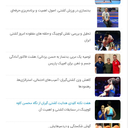
بدنسازی در ورزش کشتی: اصول، اهمیت و برنامه‌ریزی حرفه‌ای
تحلیل و بررسی نقش کوچینگ و حلقه های مفقوده امروز کشتی
ایران
توصیه یک مربی بدنساز به حسن یزدانی/ هشت فاکتور آمادگی
جسم و ذهن برای المپیک پاریس
کاهش وزن کشتی‌گیران؛ آسیب‌های احتمالی، استراتژی‌ها،
رهنمودها
هفت نکته کلیدی هدایت کشتی گیران از نگاه محسن کاوه
کوچینگ در مسابقات کشتی و اهمیت آن
گوش شکستگی و دردسرهایش…