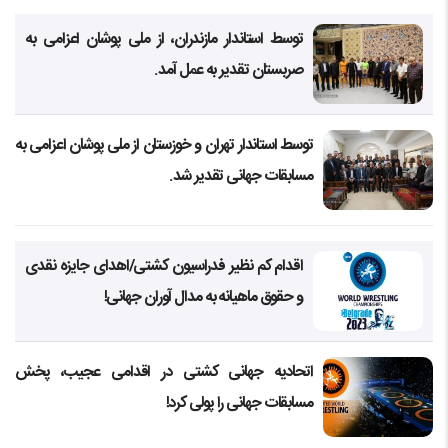
توسط استاندار مازندران، از ملی پوشان اعزامی به
صربستان تقدیر به عمل آمد.
توسط استاندار تهران و خوزستان از ملی پوشان اعزامی به
مسابقات جهانی تقدیر شد.
اقدام کم نظیر فدراسیون کشتی/اهدای جایزه نقدی
و حقوق ماهیانه به مدال آوران جهانی!
اتحادیه جهانی کشتی در اقدامی عجیب، پخش
مسابقات جهانی را پولی کرد!