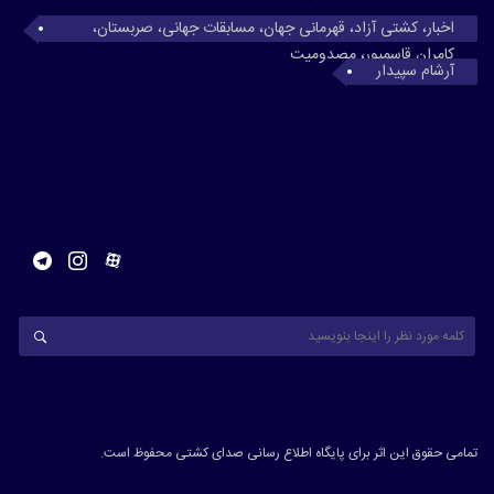
اخبار، کشتی آزاد، قهرمانی جهان، مسابقات جهانی، صربستان،
کامران قاسمپور، مصدومیت
آرشام سپیدار
تمامی حقوق این اثر برای پایگاه اطلاع رسانی صدای کشتی محفوظ است.