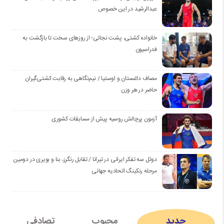
عبدالرشید در این خصوص
خانواده کشتی، پشت نجاتی؛ از روزهای سخت تا بازگشت به
فدراسیون
مصاف داغستان و اوستیا / نیم‌نگاهی به رقابت کشتی‌گیران
حاضر در هر وزن
آزمون پرچالش روسیه پیش از مسابقات کشوری
دوئل سه تفکر ایرانی در تیرانا / تقابل رنگرز، بنا و بویری در دومین
مرحله رنکینگ اتحادیه جهانی
جدید
محبوب
تصادفی