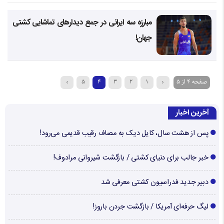
مبارزه سه ایرانی در جمع دیدارهای تماشایی کشتی
جهان!
صفحه 4 از 5
‹
1
2
3
4
5
›
آخرین اخبار
پس از هشت سال، کایل دیک به مصاف رقیب قدیمی می‌رود!
خبر جالب برای دنیای کشتی / بازگشت شیروانی مرادوف!
دبیر جدید فدراسیون کشتی معرفی شد
لیگ حرفه‌ای آمریکا / بازگشت جردن باروز!