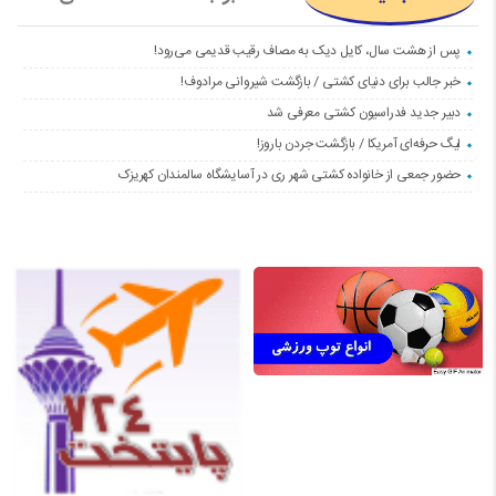
پس از هشت سال، کایل دیک به مصاف رقیب قدیمی می‌رود!
خبر جالب برای دنیای کشتی / بازگشت شیروانی مرادوف!
دبیر جدید فدراسیون کشتی معرفی شد
لیگ حرفه‌ای آمریکا / بازگشت جردن باروز!
حضور جمعی از خانواده کشتی شهر ری در آسایشگاه سالمندان کهریزک