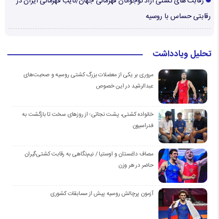
رقابت های کشتی آزاد نوجوانان قهرمانی جهان/نایب قهرمانی ایران در
رقابتی حساس با روسیه
تحلیل ویادداشت
مروری بر یکی از معضلات بزرگ کشتی روسیه و صحبت‌های
عبدالرشید در این خصوص
خانواده کشتی، پشت نجاتی؛ از روزهای سخت تا بازگشت به
فدراسیون
مصاف داغستان و اوستیا / نیم‌نگاهی به رقابت کشتی‌گیران
حاضر در هر وزن
آزمون پرچالش روسیه پیش از مسابقات کشوری