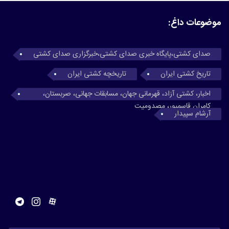
موضوعات داغ:
صدای کشتی،پایگاه خبری صدای کشتی،خبرگزاری صدای کشتی
تاریخ کشتی ایران
تاریخچه کشتی ایران
اخبار، کشتی آزاد، قهرمانی جهان، مسابقات جهانی، صربستان،
کامران قاسمپور، مصدومیت
آرشام سپیدار