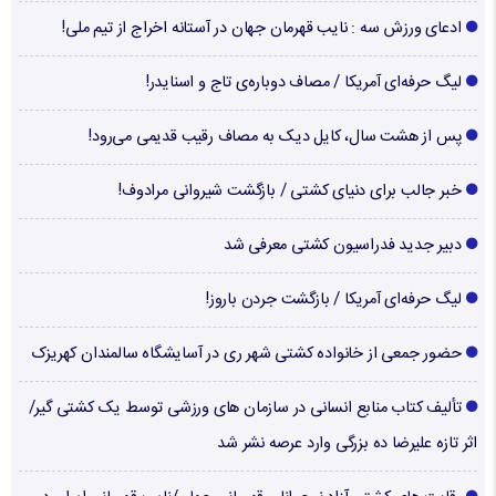
ادعای ورزش سه : نایب قهرمان جهان در آستانه اخراج از تیم ملی!
لیگ حرفه‌ای آمریکا / مصاف دوباره‌ی تاج و اسنایدر!
پس از هشت سال، کایل دیک به مصاف رقیب قدیمی می‌رود!
خبر جالب برای دنیای کشتی / بازگشت شیروانی مرادوف!
دبیر جدید فدراسیون کشتی معرفی شد
لیگ حرفه‌ای آمریکا / بازگشت جردن باروز!
حضور جمعی از خانواده کشتی شهر ری در آسایشگاه سالمندان کهریزک
تألیف کتاب منابع انسانی در سازمان های ورزشی توسط یک کشتی گیر/
اثر تازه علیرضا ده بزرگی وارد عرصه نشر شد