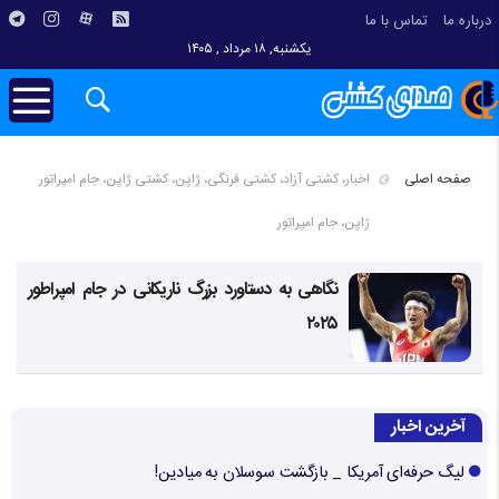
درباره ما
تماس با ما
یکشنبه, ۱۸ مرداد , ۱۴۰۵
صفحه اصلی
اخبار، کشتی آزاد، کشتی فرنگی، ژاپن، کشتی ژاپن، جام امپراتور
ژاپن، جام امپراتور
نگاهی به دستاورد بزرگ ناریکانی در جام امپراطور
۲۰۲۵
آخرین اخبار
لیگ حرفه‌ای آمریکا _ بازگشت سوسلان به میادین!