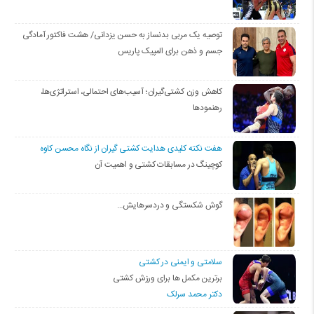
توصیه یک مربی بدنساز به حسن یزدانی/ هشت فاکتور آمادگی
جسم و ذهن برای المپیک پاریس
کاهش وزن کشتی‌گیران؛ آسیب‌های احتمالی، استراتژی‌ها،
رهنمودها
هفت نکته کلیدی هدایت کشتی گیران از نگاه محسن کاوه
کوچینگ در مسابقات کشتی و اهمیت آن
گوش شکستگی و دردسرهایش…
سلامتی و ایمنی در کشتی
برترین مکمل ها برای ورزش کشتی
دکتر محمد سرلک