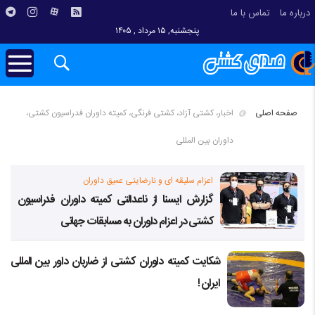
درباره ما
تماس با ما
پنجشنبه, ۱۵ مرداد , ۱۴۰۵
صفحه اصلی
اخبار، کشتی آزاد، کشتی فرنگی، کمیته داوران فدراسیون کشتی،
داوران بین المللی
اعزام سلیقه ای و نارضایتی عمیق داوران
گزارش ایسنا از ناعدالتی کمیته داوران فدراسیون
کشتی در اعزام داوران به مسابقات جهانی
شکایت کمیته داوران کشتی از ضاربان داور بین المللی
ایران !