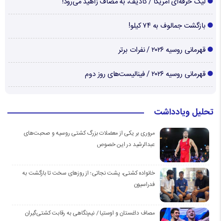
لیگ حرفه‌ای آمریکا / کادیف، به مصاف زاهید می‌رود!
بازگشت جمالوف به ۷۴ کیلو!
قهرمانی روسیه ۲۰۲۶ / نفرات برتر
قهرمانی روسیه ۲۰۲۶ / فینالیست‌های روز دوم
تحلیل ویادداشت
مروری بر یکی از معضلات بزرگ کشتی روسیه و صحبت‌های
عبدالرشید در این خصوص
خانواده کشتی، پشت نجاتی؛ از روزهای سخت تا بازگشت به
فدراسیون
مصاف داغستان و اوستیا / نیم‌نگاهی به رقابت کشتی‌گیران