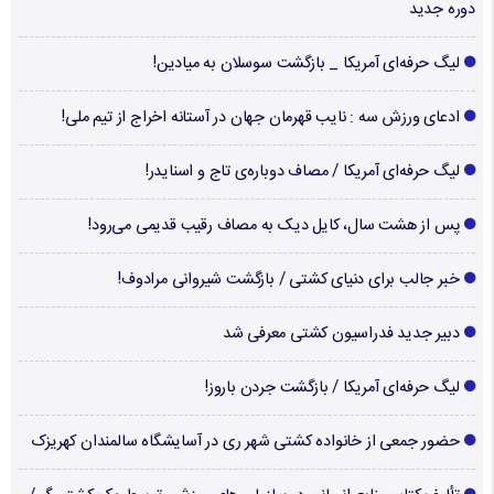
دوره جدید
لیگ حرفه‌ای آمریکا _ بازگشت سوسلان به میادین!
ادعای ورزش سه : نایب قهرمان جهان در آستانه اخراج از تیم ملی!
لیگ حرفه‌ای آمریکا / مصاف دوباره‌ی تاج و اسنایدر!
پس از هشت سال، کایل دیک به مصاف رقیب قدیمی می‌رود!
خبر جالب برای دنیای کشتی / بازگشت شیروانی مرادوف!
دبیر جدید فدراسیون کشتی معرفی شد
لیگ حرفه‌ای آمریکا / بازگشت جردن باروز!
حضور جمعی از خانواده کشتی شهر ری در آسایشگاه سالمندان کهریزک