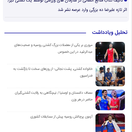
تألیف کتاب منابع انسانی در سازمان های ورزشی توسط یک کشتی گیر/
اثر تازه علیرضا ده بزرگی وارد عرصه نشر شد
تحلیل ویادداشت
مروری بر یکی از معضلات بزرگ کشتی روسیه و صحبت‌های
عبدالرشید در این خصوص
خانواده کشتی، پشت نجاتی؛ از روزهای سخت تا بازگشت به
فدراسیون
مصاف داغستان و اوستیا / نیم‌نگاهی به رقابت کشتی‌گیران
حاضر در هر وزن
آزمون پرچالش روسیه پیش از مسابقات کشوری