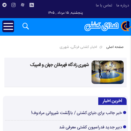
درباره ما
تماس با ما
پنجشنبه, ۱۵ مرداد , ۱۴۰۵
صفحه اصلی
اخبار، کشتی فرنگی، شهرری
شهرری زادگاه قهرمانان جهان و المپیک
آخرین اخبار
خبر جالب برای دنیای کشتی / بازگشت شیروانی مرادوف!
دبیر جدید فدراسیون کشتی معرفی شد