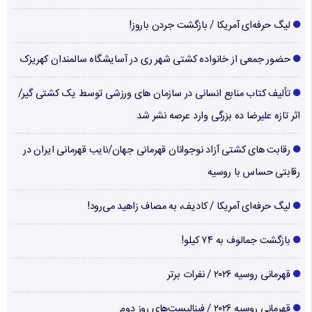
لیگ حرفه‌ای آمریکا / بازگشت جردن باروز!
حضور جمعی از خانواده کشتی شهر ری در آسایشگاه سالمندان کهریزک
تألیف کتاب منابع انسانی در سازمان های ورزشی توسط یک کشتی گیر/
اثر تازه علیرضا ده بزرگی وارد عرصه نشر شد
رقابت های کشتی آزاد نوجوانان قهرمانی جهان/نایب قهرمانی ایران در
رقابتی حساس با روسیه
لیگ حرفه‌ای آمریکا / کادیف، به مصاف زاهید می‌رود!
بازگشت جمالوف به ۷۴ کیلو!
قهرمانی روسیه ۲۰۲۶ / نفرات برتر
قهرمانی روسیه ۲۰۲۶ / فینالیست‌های روز دوم