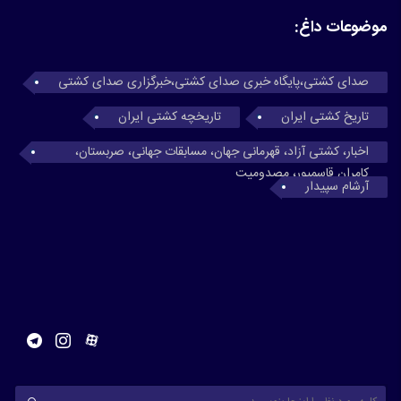
موضوعات داغ:
صدای کشتی،پایگاه خبری صدای کشتی،خبرگزاری صدای کشتی
تاریخ کشتی ایران
تاریخچه کشتی ایران
اخبار، کشتی آزاد، قهرمانی جهان، مسابقات جهانی، صربستان،
کامران قاسمپور، مصدومیت
آرشام سپیدار