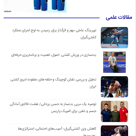
مقالات علمی
تیپرینگ، عاملی مهم و اثرگذار برای رسیدن به اوج اجرای عملکرد
کشتی‌گیران
بدنسازی در ورزش کشتی: اصول، اهمیت و برنامه‌ریزی حرفه‌ای
تحلیل و بررسی نقش کوچینگ و حلقه های مفقوده امروز کشتی
ایران
توصیه یک مربی بدنساز به حسن یزدانی/ هشت فاکتور آمادگی
جسم و ذهن برای المپیک پاریس
کاهش وزن کشتی‌گیران؛ آسیب‌های احتمالی، استراتژی‌ها،
رهنمودها