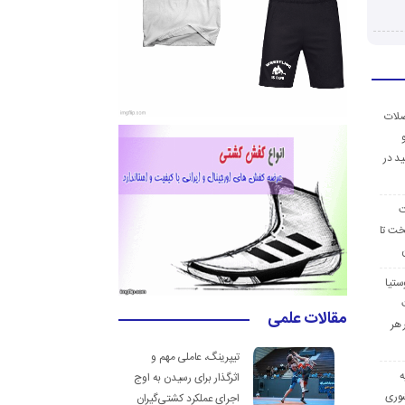
ضلات
د در
ت
خت تا
ستیا
مقالات علمی
 هر
تیپرینگ، عاملی مهم و
ه
اثرگذار برای رسیدن به اوج
وری
اجرای عملکرد کشتی‌گیران