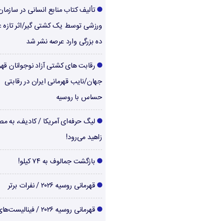
تألیف کتاب منابع انسانی در سازما
ورزشی توسط یک کشتی گیر/اثر تازه ع
ده بزرگی وارد عرصه نشر شد
رقابت های کشتی آزاد نوجوانان قهر
جهان/نایب قهرمانی ایران در رقابتی
حساس با روسیه
لیگ حرفه‌ای آمریکا / کادیف، به م
زاهید می‌رود!
بازگشت جمالوف به ۷۴ کیلو!
قهرمانی روسیه ۲۰۲۶ / نفرات برتر
قهرمانی روسیه ۲۰۲۶ / فینالیست