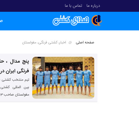
درباره ما
تماس با ما
ص
صفحه اصلی
اخبار، کشتی فرنگی، مغولستان
پنج مدال ، ح
فرنگی ایران در
بین المللی کشتی 
مغولستان صاحب 3 مدال طلا و 2 مدال نقره شد.