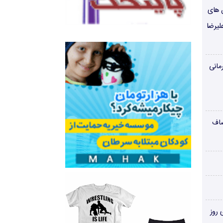
ن های
لیرضا
مانی
صاف
‌های روز