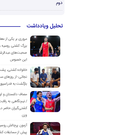
دوم
تحلیل ویادداشت
مروری بر یکی از مع
بزرگ کشتی روسیه و
صحبت‌های عبدالرشی
این خصوص
خانواده کشتی، پش
نجاتی؛ از روزهای س
بازگشت به فدراسیون
مصاف داغستان و او
/ نیم‌نگاهی به رقابت
کشتی‌گیران حاضر در
وزن
آزمون پرچالش روسی
پیش از مسابقات کش