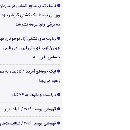
تألیف کتاب منابع انسانی در سازما
ورزشی توسط یک کشتی گیر/اثر تازه ع
ده بزرگی وارد عرصه نشر شد
رقابت های کشتی آزاد نوجوانان قهر
جهان/نایب قهرمانی ایران در رقابتی
حساس با روسیه
لیگ حرفه‌ای آمریکا / کادیف، به م
زاهید می‌رود!
بازگشت جمالوف به ۷۴ کیلو!
قهرمانی روسیه ۲۰۲۶ / نفرات برتر
قهرمانی روسیه ۲۰۲۶ / فینالیست