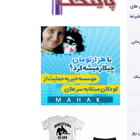
ن های
لیرضا
مانی
صاف
‌های روز