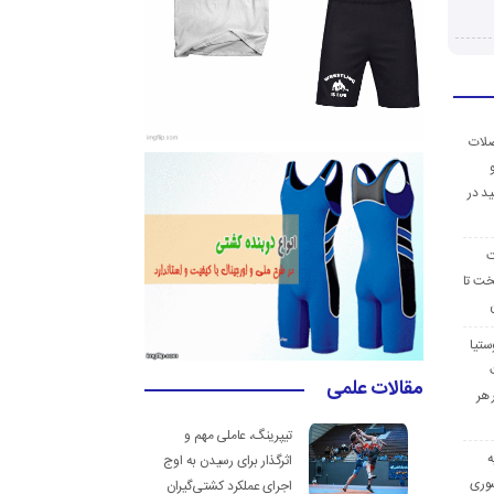
ضلات
د در
ت
خت تا
ستیا
مقالات علمی
 هر
تیپرینگ، عاملی مهم و
ه
اثرگذار برای رسیدن به اوج
وری
اجرای عملکرد کشتی‌گیران