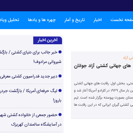
فحه نخست
اخبار
تاریخ و آمار
چهره ها و یادها
تحلیل ویا
آخرین اخبار
خبر جالب برای دنیای کشتی / بازگ
ی آزاد
شیروانی مرادوف!
 های جهانی کشتی آزاد جوانان
دبیر جدید فدراسیون کشتی معرفی
ی، بخش اول: رقابت های جهانی کشتی
آزاد جوانان برای اولین بار سال 1969 در کلرادو آمریکا آغاز شد و
لیگ حرفه‌ای آمریکا / بازگشت جرد
 بلغارستان بصورت پیوسته برگزار شده است. تیم
باروز!
کیو حضور پیدا کرد. اسامی کشتی گیران ایرانی که در این رقابت ها
حضور جمعی از خانواده کشتی شهر
در آسایشگاه سالمندان کهریزک