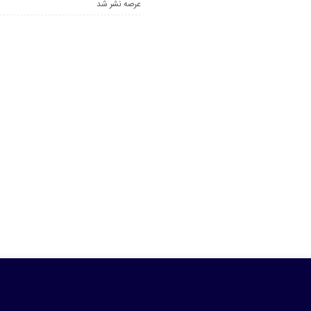
عرصه نشر شد