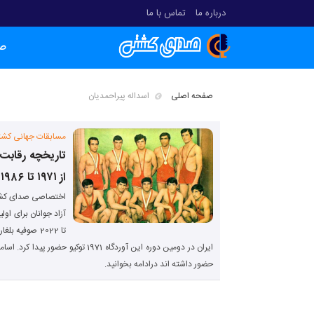
درباره ما
تماس با ما
ص
صفحه اصلی
اسداله پیراحمدیان
مسابقات جهانی کشت
تاریخچه رقابت
از ۱۹۷۱ تا ۱۹۸۶
اختصاصی صدای کشت
تا 2022 صوفیه
ایران در دومین دوره این آوردگاه 1971 تو
حضور داشته اند درادامه بخوانید.