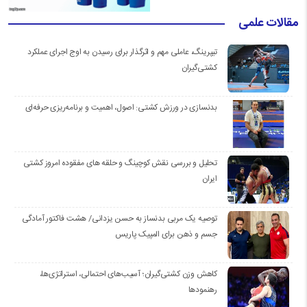
مقالات علمی
تیپرینگ، عاملی مهم و اثرگذار برای رسیدن به اوج اجرای عملکرد
کشتی‌گیران
بدنسازی در ورزش کشتی: اصول، اهمیت و برنامه‌ریزی حرفه‌ای
تحلیل و بررسی نقش کوچینگ و حلقه های مفقوده امروز کشتی
ایران
توصیه یک مربی بدنساز به حسن یزدانی/ هشت فاکتور آمادگی
جسم و ذهن برای المپیک پاریس
کاهش وزن کشتی‌گیران؛ آسیب‌های احتمالی، استراتژی‌ها،
رهنمودها