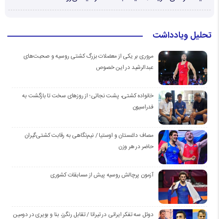
تحلیل ویادداشت
مروری بر یکی از معضلات بزرگ کشتی روسیه و صحبت‌های
عبدالرشید در این خصوص
خانواده کشتی، پشت نجاتی؛ از روزهای سخت تا بازگشت به
فدراسیون
مصاف داغستان و اوستیا / نیم‌نگاهی به رقابت کشتی‌گیران
حاضر در هر وزن
آزمون پرچالش روسیه پیش از مسابقات کشوری
دوئل سه تفکر ایرانی در تیرانا / تقابل رنگرز، بنا و بویری در دومین