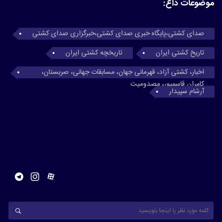
موضوعات داغ:
صدای کشتی،پایگاه خبری صدای کشتی،خبرگزاری صدای کشتی
تاریخ کشتی ایران
تاریخچه کشتی ایران
اخبار، کشتی آزاد، قهرمانی جهان، مسابقات جهانی، صربستان،
کامران قاسمپور، مصدومیت
آرشام سپیدار