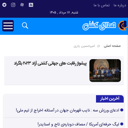
درباره ما
تماس با ما
شنبه, ۱۷ مرداد , ۱۴۰۵
صفحه اصلی
امیرحسین یاری
پیشواز رقابت های جهانی کشتی آزاد ۲۰۲۳ بلگراد
آخرین اخبار
ادعای ورزش سه : نایب قهرمان جهان در آستانه اخراج از تیم ملی!
لیگ حرفه‌ای آمریکا / مصاف دوباره‌ی تاج و اسنایدر!