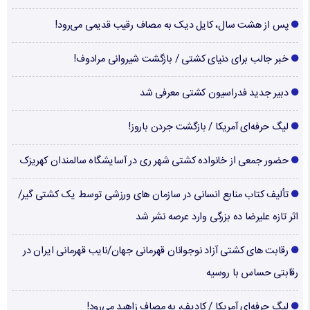
پس از هشت سال، کایل دیک به مصاف رقیب قدیمی می‌رود!
خبر جالب برای دنیای کشتی / بازگشت شیروانی مرادوف!
دبیر جدید فدراسیون کشتی معرفی شد
لیگ حرفه‌ای آمریکا / بازگشت جردن باروز!
حضور جمعی از خانواده کشتی شهر ری در آسایشگاه سالمندان کهریزک
تألیف کتاب منابع انسانی در سازمان های ورزشی توسط یک کشتی گیر/
اثر تازه علیرضا ده بزرگی وارد عرصه نشر شد
رقابت های کشتی آزاد نوجوانان قهرمانی جهان/نایب قهرمانی ایران در
رقابتی حساس با روسیه
لیگ حرفه‌ای آمریکا / کادیف، به مصاف زاهید می‌رود!