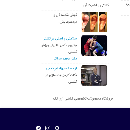
یب
کشتی و اهمیت آن
گوش شکستگی و
دردسرهایش…
سلامتی و ایمنی در کشتی
برترین مکمل ها برای ورزش
کشتی
دکتر محمد سرلک
از دیدگاه بهزاد ابراهیمی
نکات کلیدی بدنسازی در
کشتی
فروشگاه محصولات تخصصی کشتی آرن تک