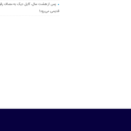
پس از هشت سال، کایل دیک به مصاف رق
قدیمی می‌رود!