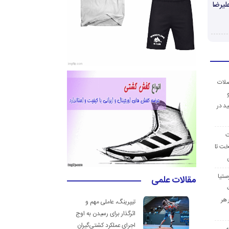
لیرضا
ضلات
د در
ت
خت تا
ستیا
مقالات علمی
 هر
تیپرینگ، عاملی مهم و
اثرگذار برای رسیدن به اوج
اجرای عملکرد کشتی‌گیران