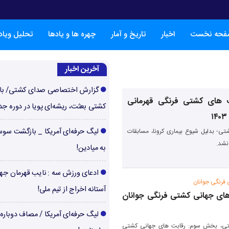
فحه نخست
اخبار
تاریخ و آمار
چهره ها و یادها
تحلیل ویا
آخرین اخبار
گزارش اختصاصی صدای کشتی/ با
ت های کشتی فرنگی قهرمانی
کشتی بعثت، ریشه‌ای پویا در دوره جد
لیگ حرفه‌ای آمریکا _ بازگشت سوس
ی- بدلیل شیوع بیماری کرونا، مسابقات
به میادین!
ادعای ورزش سه : نایب قهرمان جها
فرنگی جوانان
آستانه اخراج از تیم ملی!
های جهانی کشتی فرنگی جوانان
لیگ حرفه‌ای آمریکا / مصاف دوباره‌
ی، بخش سوم: رقابت های جهانی کشتی