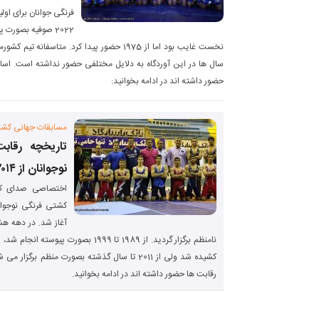
2022 صوفیه بصورت 
نخست غایب بود اما از 1975 حضور پیدا کرد. متاس
سال ها در این آوردگاه به دلایل مختلفی حضور نداشته است. اسام
حضور داشته اند در ادامه بخوانید:
مسابقات جهانی کشت
تاریخچه رقا
نوجوانان از ۲۰۱۴ تا ۲۰۲۲
اختصاصی صدای کش
آغاز شد. در دهه هش
کشیده شد ولی از 2011 تا سال گذشته بصورت منظم ب
رقابت ها حضور داشته اند در ادامه بخوانید.