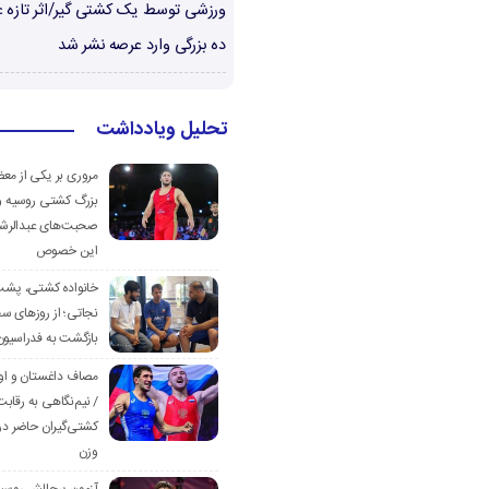
ورزشی توسط یک کشتی گیر/اثر تازه ع
ده بزرگی وارد عرصه نشر شد
تحلیل ویادداشت
مروری بر یکی از مع
بزرگ کشتی روسیه و
صحبت‌های عبدالرشی
این خصوص
خانواده کشتی، پش
نجاتی؛ از روزهای س
بازگشت به فدراسیون
مصاف داغستان و او
/ نیم‌نگاهی به رقابت
کشتی‌گیران حاضر در
وزن