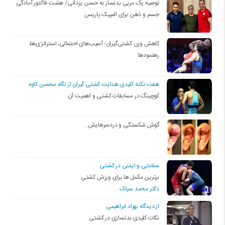
توصیه یک مربی بدنساز به حسن یزدانی/ هشت فاکتور آمادگی
جسم و ذهن برای المپیک پاریس
کاهش وزن کشتی‌گیران؛ آسیب‌های احتمالی، استراتژی‌ها،
رهنمودها
هفت نکته کلیدی هدایت کشتی گیران از نگاه محسن کاوه
کوچینگ در مسابقات کشتی و اهمیت آن
گوش شکستگی و دردسرهایش…
سلامتی و ایمنی در کشتی
برترین مکمل ها برای ورزش کشتی
دکتر محمد سرلک
از دیدگاه بهزاد ابراهیمی
نکات کلیدی بدنسازی در کشتی