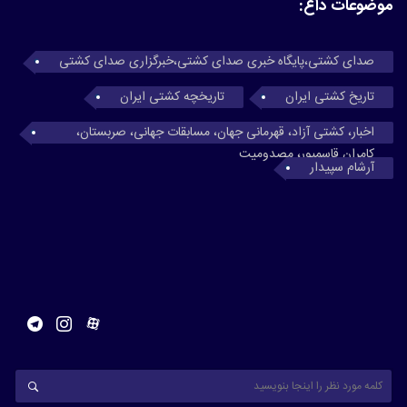
موضوعات داغ:
صدای کشتی،پایگاه خبری صدای کشتی،خبرگزاری صدای کشتی
تاریخ کشتی ایران
تاریخچه کشتی ایران
اخبار، کشتی آزاد، قهرمانی جهان، مسابقات جهانی، صربستان،
کامران قاسمپور، مصدومیت
آرشام سپیدار