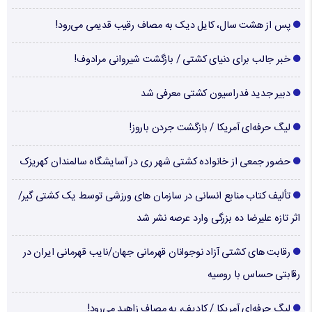
پس از هشت سال، کایل دیک به مصاف رقیب قدیمی می‌رود!
خبر جالب برای دنیای کشتی / بازگشت شیروانی مرادوف!
دبیر جدید فدراسیون کشتی معرفی شد
لیگ حرفه‌ای آمریکا / بازگشت جردن باروز!
حضور جمعی از خانواده کشتی شهر ری در آسایشگاه سالمندان کهریزک
تألیف کتاب منابع انسانی در سازمان های ورزشی توسط یک کشتی گیر/
اثر تازه علیرضا ده بزرگی وارد عرصه نشر شد
رقابت های کشتی آزاد نوجوانان قهرمانی جهان/نایب قهرمانی ایران در
رقابتی حساس با روسیه
لیگ حرفه‌ای آمریکا / کادیف، به مصاف زاهید می‌رود!