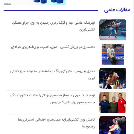
مقالات علمی
تیپرینگ، عاملی مهم و اثرگذار برای رسیدن به اوج اجرای عملکرد
کشتی‌گیران
بدنسازی در ورزش کشتی: اصول، اهمیت و برنامه‌ریزی حرفه‌ای
تحلیل و بررسی نقش کوچینگ و حلقه های مفقوده امروز کشتی
ایران
توصیه یک مربی بدنساز به حسن یزدانی/ هشت فاکتور آمادگی
جسم و ذهن برای المپیک پاریس
کاهش وزن کشتی‌گیران؛ آسیب‌های احتمالی، استراتژی‌ها،
رهنمودها