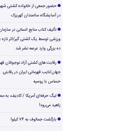
حضور جمعی از خانواده کشتی شهر
در آسایشگاه سالمندان کهریزک
تألیف کتاب منابع انسانی در سازما
ورزشی توسط یک کشتی گیر/اثر تازه ع
ده بزرگی وارد عرصه نشر شد
رقابت های کشتی آزاد نوجوانان قهر
جهان/نایب قهرمانی ایران در رقابتی
حساس با روسیه
لیگ حرفه‌ای آمریکا / کادیف، به م
زاهید می‌رود!
بازگشت جمالوف به ۷۴ کیلو!