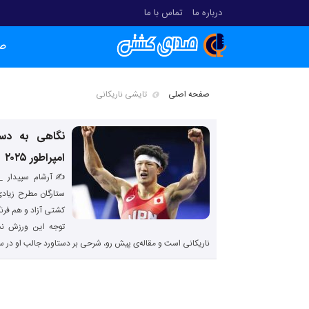
درباره ما
تماس با ما
ص
صفحه اصلی
تایشی ناریکانی
نگاهی به دست
امپراطور ۲۰۲۵
✍آرشام سپیدار _ ژ
ستارگان مطرح زیادی
کشتی آزاد و هم فرنگ
توجه این ورزش نشا
ناریکانی است و مقاله‌ی پیش رو، شرحی بر دستاورد جالب او در 