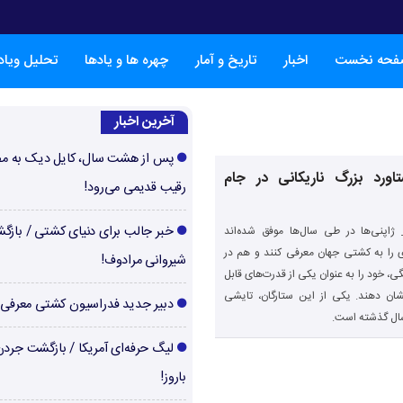
فحه نخست
اخبار
تاریخ و آمار
چهره ها و یادها
تحلیل ویا
آخرین اخبار
پس از هشت سال، کایل دیک به م
اورد بزرگ ناریکانی در جام
رقیب قدیمی می‌رود!
خبر جالب برای دنیای کشتی / بازگ
اپنی‌ها در طی سال‌ها موفق شده‌اند
 را به کشتی جهان معرفی کنند و هم در
شیروانی مرادوف!
ی، خود را به عنوان یکی از قدرت‌های قابل
ن دهند. یکی از این ستارگان، تایشی
دبیر جدید فدراسیون کشتی معرفی
سال گذشته است.
لیگ حرفه‌ای آمریکا / بازگشت جرد
باروز!