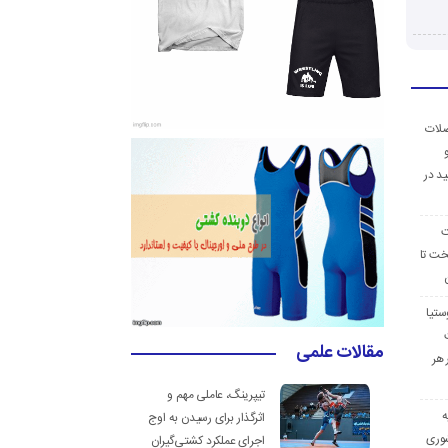
ضلات
د در
ت
خت تا
ستیا
مقالات علمی
 هر
تیپرینگ، عاملی مهم و
ه
اثرگذار برای رسیدن به اوج
وری
اجرای عملکرد کشتی‌گیران