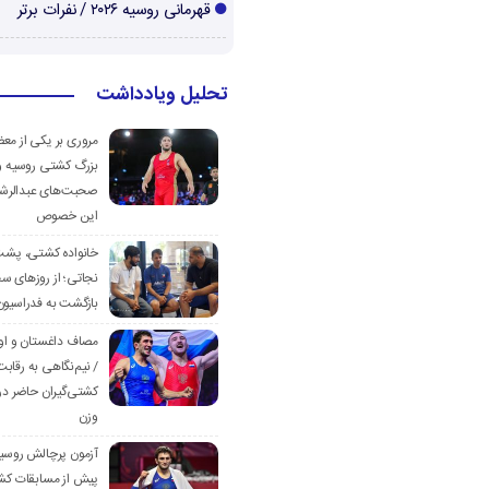
قهرمانی روسیه ۲۰۲۶ / نفرات برتر
تحلیل ویادداشت
مروری بر یکی از مع
بزرگ کشتی روسیه و
صحبت‌های عبدالرشی
این خصوص
خانواده کشتی، پش
نجاتی؛ از روزهای س
بازگشت به فدراسیون
مصاف داغستان و او
/ نیم‌نگاهی به رقابت
کشتی‌گیران حاضر در
وزن
آزمون پرچالش روسی
پیش از مسابقات کش