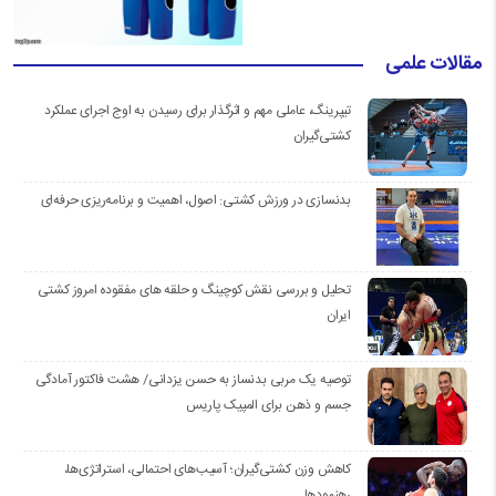
مقالات علمی
تیپرینگ، عاملی مهم و اثرگذار برای رسیدن به اوج اجرای عملکرد
کشتی‌گیران
بدنسازی در ورزش کشتی: اصول، اهمیت و برنامه‌ریزی حرفه‌ای
تحلیل و بررسی نقش کوچینگ و حلقه های مفقوده امروز کشتی
ایران
توصیه یک مربی بدنساز به حسن یزدانی/ هشت فاکتور آمادگی
جسم و ذهن برای المپیک پاریس
کاهش وزن کشتی‌گیران؛ آسیب‌های احتمالی، استراتژی‌ها،
رهنمودها