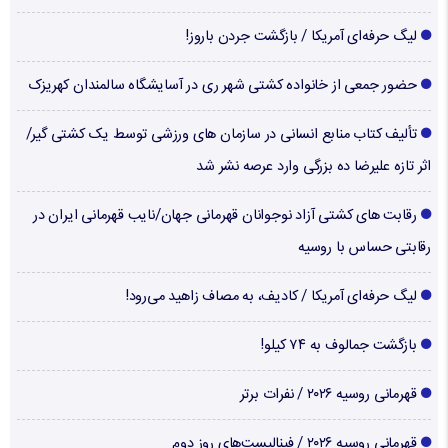
لیگ حرفه‌ای آمریکا / بازگشت جردن باروز!
حضور جمعی از خانواده کشتی شهر ری در آسایشگاه سالمندان کهریزک
تألیف کتاب منابع انسانی در سازمان های ورزشی توسط یک کشتی گیر/
اثر تازه علیرضا ده بزرگی وارد عرصه نشر شد
رقابت های کشتی آزاد نوجوانان قهرمانی جهان/نایب قهرمانی ایران در
رقابتی حساس با روسیه
لیگ حرفه‌ای آمریکا / کادیف، به مصاف زاهید می‌رود!
بازگشت جمالوف به ۷۴ کیلو!
قهرمانی روسیه ۲۰۲۶ / نفرات برتر
قهرمانی روسیه ۲۰۲۶ / فینالیست‌های روز دوم