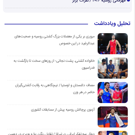
قهرمانی روسیه ۲۰۲۶ / نفرات برتر
تحلیل ویادداشت
مروری بر یکی از معضلات بزرگ کشتی روسیه و صحبت‌های
عبدالرشید در این خصوص
خانواده کشتی، پشت نجاتی؛ از روزهای سخت تا بازگشت به
فدراسیون
مصاف داغستان و اوستیا / نیم‌نگاهی به رقابت کشتی‌گیران
حاضر در هر وزن
آزمون پرچالش روسیه پیش از مسابقات کشوری
دوئل سه تفکر ایرانی در تیرانا / تقابل رنگرز، بنا و بویری در دومین