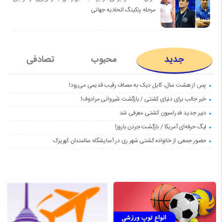
مرحله رنکینگ اتحادیه جهانی
جدید
محبوب
تصادفی
پس از هشت سال، کایل دیک به مصاف رقیب قدیمی می‌رود!
خبر جالب برای دنیای کشتی / بازگشت شیروانی مرادوف!
دبیر جدید فدراسیون کشتی معرفی شد
لیگ حرفه‌ای آمریکا / بازگشت جردن باروز!
حضور جمعی از خانواده کشتی شهر ری در آسایشگاه سالمندان کهریزک