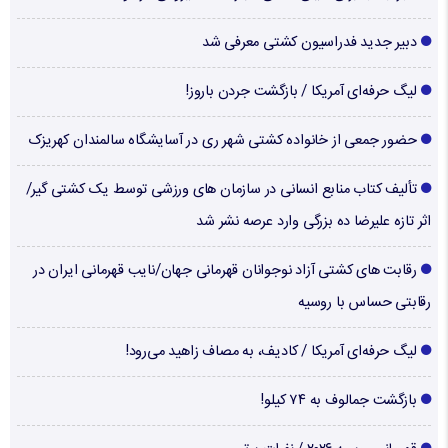
دبیر جدید فدراسیون کشتی معرفی شد
لیگ حرفه‌ای آمریکا / بازگشت جردن باروز!
حضور جمعی از خانواده کشتی شهر ری در آسایشگاه سالمندان کهریزک
تألیف کتاب منابع انسانی در سازمان های ورزشی توسط یک کشتی گیر/
اثر تازه علیرضا ده بزرگی وارد عرصه نشر شد
رقابت های کشتی آزاد نوجوانان قهرمانی جهان/نایب قهرمانی ایران در
رقابتی حساس با روسیه
لیگ حرفه‌ای آمریکا / کادیف، به مصاف زاهید می‌رود!
بازگشت جمالوف به ۷۴ کیلو!