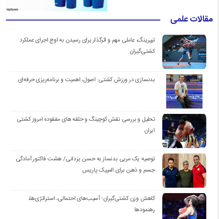
مقالات علمی
تیپرینگ، عاملی مهم و اثرگذار برای رسیدن به اوج اجرای عملکرد
کشتی‌گیران
بدنسازی در ورزش کشتی: اصول، اهمیت و برنامه‌ریزی حرفه‌ای
تحلیل و بررسی نقش کوچینگ و حلقه های مفقوده امروز کشتی
ایران
توصیه یک مربی بدنساز به حسن یزدانی/ هشت فاکتور آمادگی
جسم و ذهن برای المپیک پاریس
کاهش وزن کشتی‌گیران؛ آسیب‌های احتمالی، استراتژی‌ها،
رهنمودها