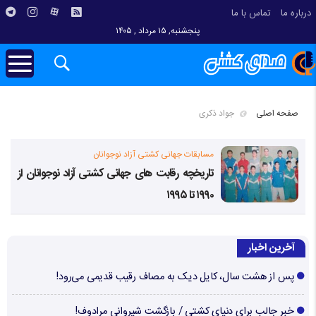
درباره ما
تماس با ما
پنجشنبه, ۱۵ مرداد , ۱۴۰۵
صفحه اصلی
جواد ذکری
مسابقات جهانی کشتی آزاد نوجوانان
تاریخچه رقابت های جهانی کشتی آزاد نوجوانان از
۱۹۹۰ تا ۱۹۹۵
آخرین اخبار
پس از هشت سال، کایل دیک به مصاف رقیب قدیمی می‌رود!
خبر جالب برای دنیای کشتی / بازگشت شیروانی مرادوف!