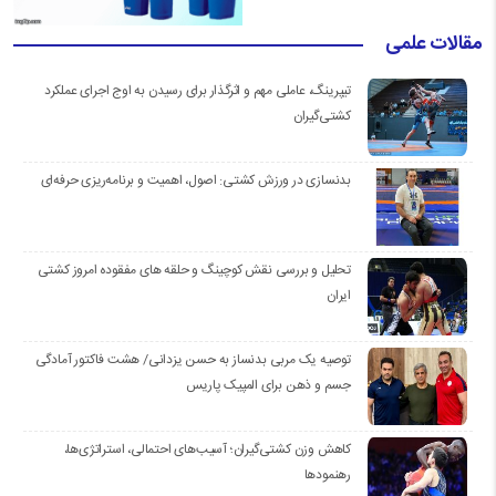
مقالات علمی
تیپرینگ، عاملی مهم و اثرگذار برای رسیدن به اوج اجرای عملکرد
کشتی‌گیران
بدنسازی در ورزش کشتی: اصول، اهمیت و برنامه‌ریزی حرفه‌ای
تحلیل و بررسی نقش کوچینگ و حلقه های مفقوده امروز کشتی
ایران
توصیه یک مربی بدنساز به حسن یزدانی/ هشت فاکتور آمادگی
جسم و ذهن برای المپیک پاریس
کاهش وزن کشتی‌گیران؛ آسیب‌های احتمالی، استراتژی‌ها،
رهنمودها