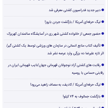
دبیر جدید فدراسیون کشتی معرفی شد
لیگ حرفه‌ای آمریکا / بازگشت جردن باروز!
حضور جمعی از خانواده کشتی شهر ری در آسایشگاه سالمندان کهریزک
تألیف کتاب منابع انسانی در سازمان های ورزشی توسط یک کشتی گیر/
اثر تازه علیرضا ده بزرگی وارد عرصه نشر شد
رقابت های کشتی آزاد نوجوانان قهرمانی جهان/نایب قهرمانی ایران در
رقابتی حساس با روسیه
لیگ حرفه‌ای آمریکا / کادیف، به مصاف زاهید می‌رود!
بازگشت جمالوف به ۷۴ کیلو!