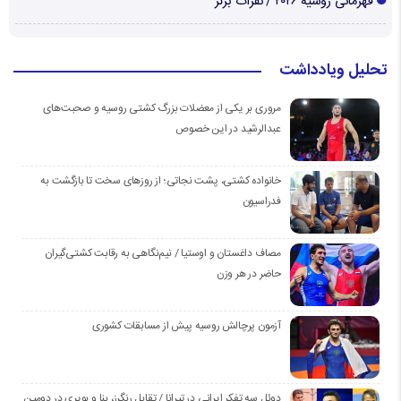
قهرمانی روسیه ۲۰۲۶ / نفرات برتر
تحلیل ویادداشت
مروری بر یکی از معضلات بزرگ کشتی روسیه و صحبت‌های
عبدالرشید در این خصوص
خانواده کشتی، پشت نجاتی؛ از روزهای سخت تا بازگشت به
فدراسیون
مصاف داغستان و اوستیا / نیم‌نگاهی به رقابت کشتی‌گیران
حاضر در هر وزن
آزمون پرچالش روسیه پیش از مسابقات کشوری
دوئل سه تفکر ایرانی در تیرانا / تقابل رنگرز، بنا و بویری در دومین