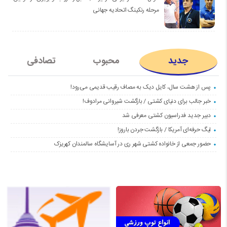
مرحله رنکینگ اتحادیه جهانی
جدید
محبوب
تصادفی
پس از هشت سال، کایل دیک به مصاف رقیب قدیمی می‌رود!
خبر جالب برای دنیای کشتی / بازگشت شیروانی مرادوف!
دبیر جدید فدراسیون کشتی معرفی شد
لیگ حرفه‌ای آمریکا / بازگشت جردن باروز!
حضور جمعی از خانواده کشتی شهر ری در آسایشگاه سالمندان کهریزک