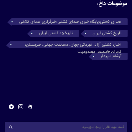
موضوعات داغ:
صدای کشتی،پایگاه خبری صدای کشتی،خبرگزاری صدای کشتی
تاریخ کشتی ایران
تاریخچه کشتی ایران
اخبار، کشتی آزاد، قهرمانی جهان، مسابقات جهانی، صربستان،
کامران قاسمپور، مصدومیت
آرشام سپیدار