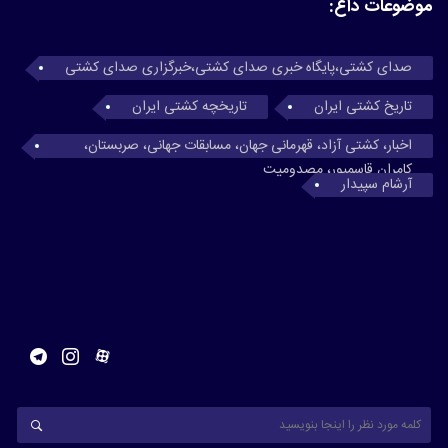
موضوعات داغ:
صدای کشتی،پایگاه خبری صدای کشتی،خبرگزاری صدای کشتی
تاریخ کشتی ایران
تاریخچه کشتی ایران
اخبار، کشتی آزاد، قهرمانی جهان، مسابقات جهانی، صربستان،
کامران قاسمپور، مصدومیت
آرشام سپیدار