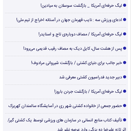
لیگ حرفه‌ای آمریکا _ بازگشت سوسلان به میادین!
ادعای ورزش سه : نایب قهرمان جهان در آستانه اخراج از تیم ملی!
لیگ حرفه‌ای آمریکا / مصاف دوباره‌ی تاج و اسنایدر!
پس از هشت سال، کایل دیک به مصاف رقیب قدیمی می‌رود!
خبر جالب برای دنیای کشتی / بازگشت شیروانی مرادوف!
دبیر جدید فدراسیون کشتی معرفی شد
لیگ حرفه‌ای آمریکا / بازگشت جردن باروز!
حضور جمعی از خانواده کشتی شهر ری در آسایشگاه سالمندان کهریزک
تألیف کتاب منابع انسانی در سازمان های ورزشی توسط یک کشتی گیر/
اثر تازه علیرضا ده بزرگی وارد عرصه نشر شد