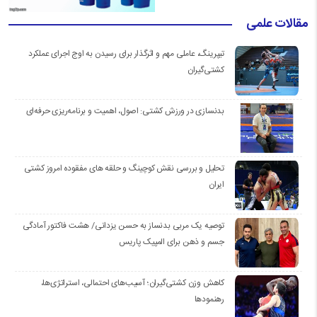
مقالات علمی
تیپرینگ، عاملی مهم و اثرگذار برای رسیدن به اوج اجرای عملکرد
کشتی‌گیران
بدنسازی در ورزش کشتی: اصول، اهمیت و برنامه‌ریزی حرفه‌ای
تحلیل و بررسی نقش کوچینگ و حلقه های مفقوده امروز کشتی
ایران
توصیه یک مربی بدنساز به حسن یزدانی/ هشت فاکتور آمادگی
جسم و ذهن برای المپیک پاریس
کاهش وزن کشتی‌گیران؛ آسیب‌های احتمالی، استراتژی‌ها،
رهنمودها