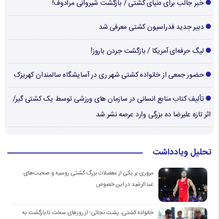
خبر جالب برای دنیای کشتی / بازگشت شیروانی مرادوف!
دبیر جدید فدراسیون کشتی معرفی شد
لیگ حرفه‌ای آمریکا / بازگشت جردن باروز!
حضور جمعی از خانواده کشتی شهر ری در آسایشگاه سالمندان کهریزک
تألیف کتاب منابع انسانی در سازمان های ورزشی توسط یک کشتی گیر/
اثر تازه علیرضا ده بزرگی وارد عرصه نشر شد
تحلیل ویادداشت
مروری بر یکی از معضلات بزرگ کشتی روسیه و صحبت‌های
عبدالرشید در این خصوص
خانواده کشتی، پشت نجاتی؛ از روزهای سخت تا بازگشت به