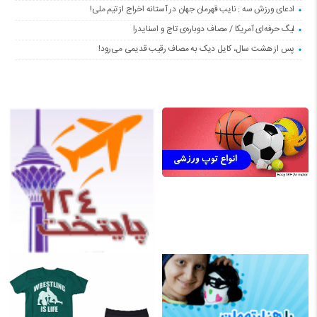
ادعای ورزش سه : نایب قهرمان جهان در آستانه اخراج از تیم ملی!
لیگ حرفه‌ای آمریکا / مصاف دوباره‌ی تاج و اسنایدر!
پس از هشت سال، کایل دیک به مصاف رقیب قدیمی می‌رود!