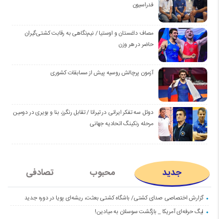
فدراسیون
مصاف داغستان و اوستیا / نیم‌نگاهی به رقابت کشتی‌گیران
حاضر در هر وزن
آزمون پرچالش روسیه پیش از مسابقات کشوری
دوئل سه تفکر ایرانی در تیرانا / تقابل رنگرز، بنا و بویری در دومین
مرحله رنکینگ اتحادیه جهانی
جدید
محبوب
تصادفی
گزارش اختصاصی صدای کشتی/ باشگاه کشتی بعثت، ریشه‌ای پویا در دوره جدید
لیگ حرفه‌ای آمریکا _ بازگشت سوسلان به میادین!