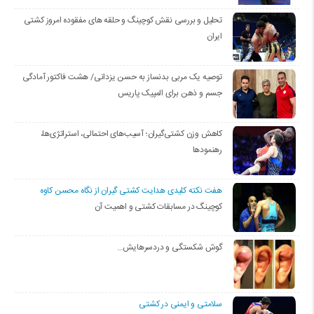
تحلیل و بررسی نقش کوچینگ و حلقه های مفقوده امروز کشتی
ایران
توصیه یک مربی بدنساز به حسن یزدانی/ هشت فاکتور آمادگی
جسم و ذهن برای المپیک پاریس
کاهش وزن کشتی‌گیران؛ آسیب‌های احتمالی، استراتژی‌ها،
رهنمودها
هفت نکته کلیدی هدایت کشتی گیران از نگاه محسن کاوه
کوچینگ در مسابقات کشتی و اهمیت آن
گوش شکستگی و دردسرهایش…
سلامتی و ایمنی در کشتی