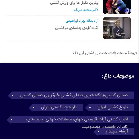
برترین مکمل ها برای ورزش کشتی
دکتر محمد سرلک
از دیدگاه بهزاد ابراهیمی
نکات کلیدی بدنسازی در کشتی
فروشگاه محصولات تخصصی کشتی آرن تک
موضوعات داغ:
صدای کشتی،پایگاه خبری صدای کشتی،خبرگزاری صدای کشتی
تاریخ کشتی ایران
تاریخچه کشتی ایران
اخبار، کشتی آزاد، قهرمانی جهان، مسابقات جهانی، صربستان،
کامران قاسمپور، مصدومیت
آرشام سپیدار