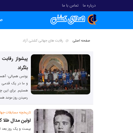
درباره ما
تماس با ما
ص
صفحه اصلی
رقابت های جهانی کشتی آزاد
بلگراد
هستیم. برای این چن
رسیدن روز موعد هست
تاریخچه مسابقات جه
اولین مدال طلا 