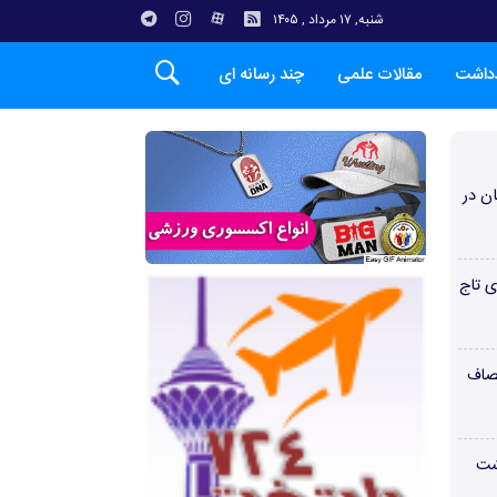
شنبه, ۱۷ مرداد , ۱۴۰۵
دداشت
مقالات علمی
چند رسانه ای
ن در
ی تاج
صاف
شت