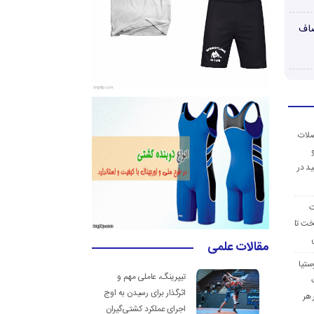
صاف
ضلات
د در
ت
خت تا
مقالات علمی
ستیا
تیپرینگ، عاملی مهم و
اثرگذار برای رسیدن به اوج
 هر
اجرای عملکرد کشتی‌گیران