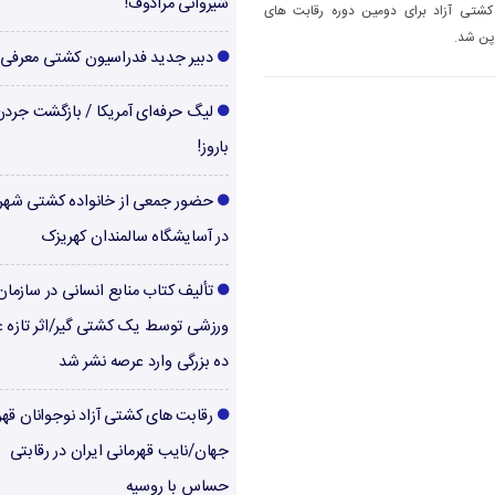
شیروانی مرادوف!
ه 1333، تیم کشتی آزاد برای دومین دوره رقابت های
پن شد.
دبیر جدید فدراسیون کشتی معرفی
لیگ حرفه‌ای آمریکا / بازگشت جرد
باروز!
حضور جمعی از خانواده کشتی شهر
در آسایشگاه سالمندان کهریزک
تألیف کتاب منابع انسانی در سازما
ورزشی توسط یک کشتی گیر/اثر تازه ع
ده بزرگی وارد عرصه نشر شد
رقابت های کشتی آزاد نوجوانان قهر
جهان/نایب قهرمانی ایران در رقابتی
حساس با روسیه