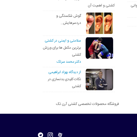
انی
کشتی و اهمیت آن
گوش شکستگی و
دردسرهایش…
سلامتی و ایمنی در کشتی
برترین مکمل ها برای ورزش
کشتی
دکتر محمد سرلک
از دیدگاه بهزاد ابراهیمی
نکات کلیدی بدنسازی در
کشتی
فروشگاه محصولات تخصصی کشتی آرن تک