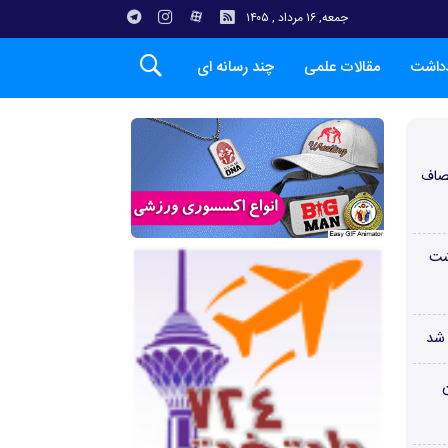
جمعه, ۱۶ مرداد , ۱۴۰۵
دداشت
مقالات علمی
چند رسانه ای
صاف
شت
 شد
ن