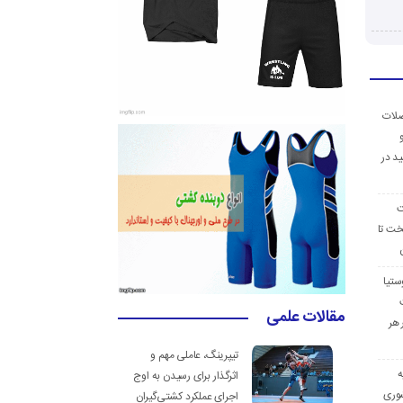
ضلات
د در
ت
خت تا
ستیا
مقالات علمی
 هر
تیپرینگ، عاملی مهم و
ه
اثرگذار برای رسیدن به اوج
وری
اجرای عملکرد کشتی‌گیران