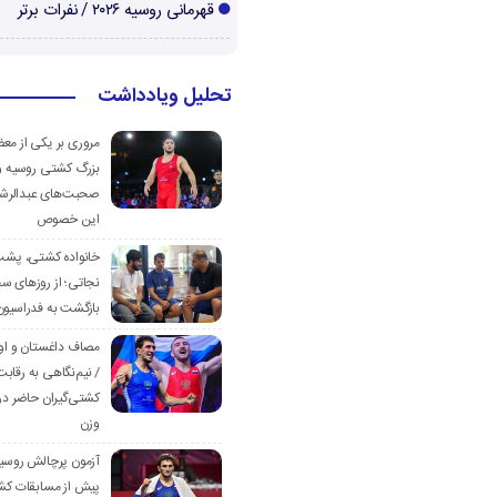
قهرمانی روسیه ۲۰۲۶ / نفرات برتر
تحلیل ویادداشت
مروری بر یکی از مع
بزرگ کشتی روسیه و
صحبت‌های عبدالرشی
این خصوص
خانواده کشتی، پش
نجاتی؛ از روزهای س
بازگشت به فدراسیون
مصاف داغستان و او
/ نیم‌نگاهی به رقابت
کشتی‌گیران حاضر در
وزن
آزمون پرچالش روسی
پیش از مسابقات کش