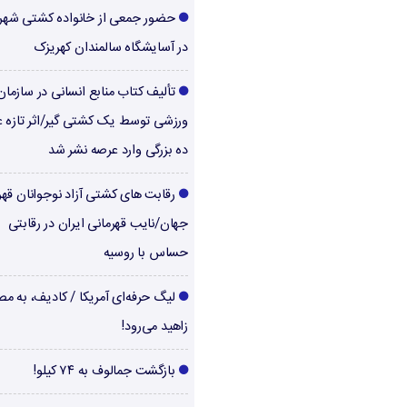
حضور جمعی از خانواده کشتی شهر
در آسایشگاه سالمندان کهریزک
تألیف کتاب منابع انسانی در سازما
ورزشی توسط یک کشتی گیر/اثر تازه ع
ده بزرگی وارد عرصه نشر شد
رقابت های کشتی آزاد نوجوانان قهر
جهان/نایب قهرمانی ایران در رقابتی
حساس با روسیه
لیگ حرفه‌ای آمریکا / کادیف، به م
زاهید می‌رود!
بازگشت جمالوف به ۷۴ کیلو!