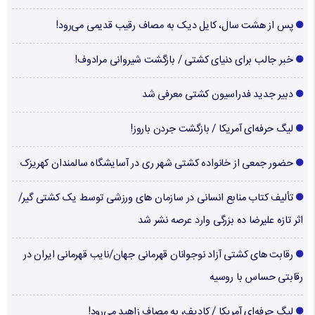
پس از هشت سال، کایل دیک به مصاف رقیب قدیمی می‌رود!
خبر جالب برای دنیای کشتی / بازگشت شیروانی مرادوف!
دبیر جدید فدراسیون کشتی معرفی شد
لیگ حرفه‌ای آمریکا / بازگشت جردن باروز!
حضور جمعی از خانواده کشتی شهر ری در آسایشگاه سالمندان کهریزک
تألیف کتاب منابع انسانی در سازمان های ورزشی توسط یک کشتی گیر/
اثر تازه علیرضا ده بزرگی وارد عرصه نشر شد
رقابت های کشتی آزاد نوجوانان قهرمانی جهان/نایب قهرمانی ایران در
رقابتی حساس با روسیه
لیگ حرفه‌ای آمریکا / کادیف، به مصاف زاهید می‌رود!