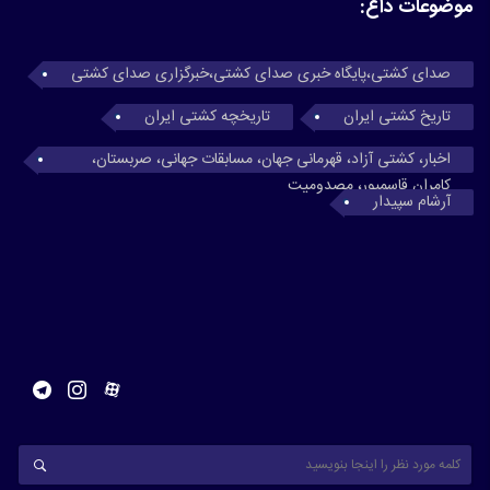
موضوعات داغ:
صدای کشتی،پایگاه خبری صدای کشتی،خبرگزاری صدای کشتی
تاریخ کشتی ایران
تاریخچه کشتی ایران
اخبار، کشتی آزاد، قهرمانی جهان، مسابقات جهانی، صربستان،
کامران قاسمپور، مصدومیت
آرشام سپیدار