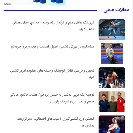
مقالات علمی
تیپرینگ، عاملی مهم و اثرگذار برای رسیدن به اوج اجرای عملکرد
کشتی‌گیران
بدنسازی در ورزش کشتی: اصول، اهمیت و برنامه‌ریزی حرفه‌ای
تحلیل و بررسی نقش کوچینگ و حلقه های مفقوده امروز کشتی
ایران
توصیه یک مربی بدنساز به حسن یزدانی/ هشت فاکتور آمادگی
جسم و ذهن برای المپیک پاریس
کاهش وزن کشتی‌گیران؛ آسیب‌های احتمالی، استراتژی‌ها،
رهنمودها