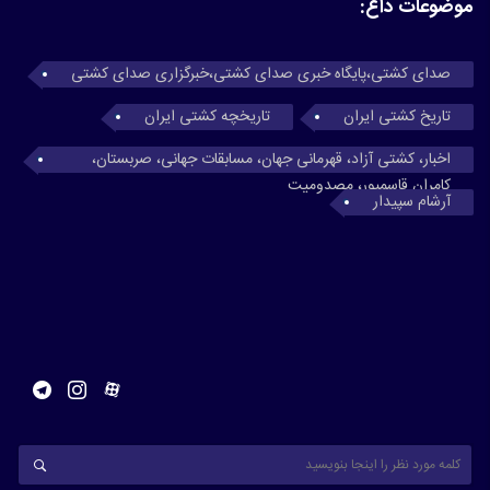
موضوعات داغ:
صدای کشتی،پایگاه خبری صدای کشتی،خبرگزاری صدای کشتی
تاریخ کشتی ایران
تاریخچه کشتی ایران
اخبار، کشتی آزاد، قهرمانی جهان، مسابقات جهانی، صربستان،
کامران قاسمپور، مصدومیت
آرشام سپیدار