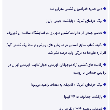
دبیر جدید فدراسیون کشتی معرفی شد
لیگ حرفه‌ای آمریکا / بازگشت جردن باروز!
حضور جمعی از خانواده کشتی شهر ری در آسایشگاه سالمندان کهریزک
تألیف کتاب منابع انسانی در سازمان های ورزشی توسط یک کشتی گیر/
اثر تازه علیرضا ده بزرگی وارد عرصه نشر شد
رقابت های کشتی آزاد نوجوانان قهرمانی جهان/نایب قهرمانی ایران در
رقابتی حساس با روسیه
لیگ حرفه‌ای آمریکا / کادیف، به مصاف زاهید می‌رود!
بازگشت جمالوف به ۷۴ کیلو!
قهرمانی روسیه ۲۰۲۶ / نفرات برتر