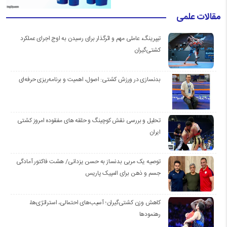
مقالات علمی
تیپرینگ، عاملی مهم و اثرگذار برای رسیدن به اوج اجرای عملکرد
کشتی‌گیران
بدنسازی در ورزش کشتی: اصول، اهمیت و برنامه‌ریزی حرفه‌ای
تحلیل و بررسی نقش کوچینگ و حلقه های مفقوده امروز کشتی
ایران
توصیه یک مربی بدنساز به حسن یزدانی/ هشت فاکتور آمادگی
جسم و ذهن برای المپیک پاریس
کاهش وزن کشتی‌گیران؛ آسیب‌های احتمالی، استراتژی‌ها،
رهنمودها