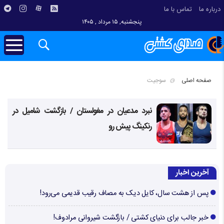
درباره ما
تماس با ما
پنجشنبه, ۱۵ مرداد , ۱۴۰۵
صفحه اصلی
سوجیت
نبرد مدعیان در مغولستان / بازگشت شامیل در
رنکینگ پیش رو
آخرین اخبار
پس از هشت سال، کایل دیک به مصاف رقیب قدیمی می‌رود!
خبر جالب برای دنیای کشتی / بازگشت شیروانی مرادوف!