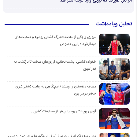
اثر تازه علیرضا ده بزرگی وارد عرصه نشر شد
تحلیل ویادداشت
مروری بر یکی از معضلات بزرگ کشتی روسیه و صحبت‌های
عبدالرشید در این خصوص
خانواده کشتی، پشت نجاتی؛ از روزهای سخت تا بازگشت به
فدراسیون
مصاف داغستان و اوستیا / نیم‌نگاهی به رقابت کشتی‌گیران
حاضر در هر وزن
آزمون پرچالش روسیه پیش از مسابقات کشوری
دوئل سه تفکر ایرانی در تیرانا / تقابل رنگرز، بنا و بویری در دومین