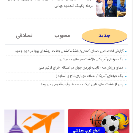
مرحله رنکینگ اتحادیه جهانی
جدید
محبوب
تصادفی
گزارش اختصاصی صدای کشتی/ باشگاه کشتی بعثت، ریشه‌ای پویا در دوره جدید
لیگ حرفه‌ای آمریکا _ بازگشت سوسلان به میادین!
ادعای ورزش سه : نایب قهرمان جهان در آستانه اخراج از تیم ملی!
لیگ حرفه‌ای آمریکا / مصاف دوباره‌ی تاج و اسنایدر!
پس از هشت سال، کایل دیک به مصاف رقیب قدیمی می‌رود!