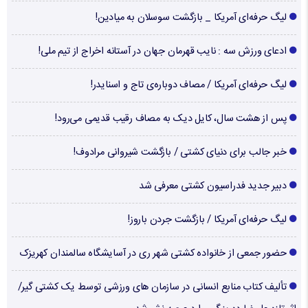
لیگ حرفه‌ای آمریکا _ بازگشت سوسلان به میادین!
ادعای ورزش سه : نایب قهرمان جهان در آستانه اخراج از تیم ملی!
لیگ حرفه‌ای آمریکا / مصاف دوباره‌ی تاج و اسنایدر!
پس از هشت سال، کایل دیک به مصاف رقیب قدیمی می‌رود!
خبر جالب برای دنیای کشتی / بازگشت شیروانی مرادوف!
دبیر جدید فدراسیون کشتی معرفی شد
لیگ حرفه‌ای آمریکا / بازگشت جردن باروز!
حضور جمعی از خانواده کشتی شهر ری در آسایشگاه سالمندان کهریزک
تألیف کتاب منابع انسانی در سازمان های ورزشی توسط یک کشتی گیر/