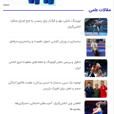
مقالات علمی
تیپرینگ، عاملی مهم و اثرگذار برای رسیدن به اوج اجرای عملکرد
کشتی‌گیران
بدنسازی در ورزش کشتی: اصول، اهمیت و برنامه‌ریزی حرفه‌ای
تحلیل و بررسی نقش کوچینگ و حلقه های مفقوده امروز کشتی
ایران
توصیه یک مربی بدنساز به حسن یزدانی/ هشت فاکتور آمادگی
جسم و ذهن برای المپیک پاریس
کاهش وزن کشتی‌گیران؛ آسیب‌های احتمالی، استراتژی‌ها،
رهنمودها