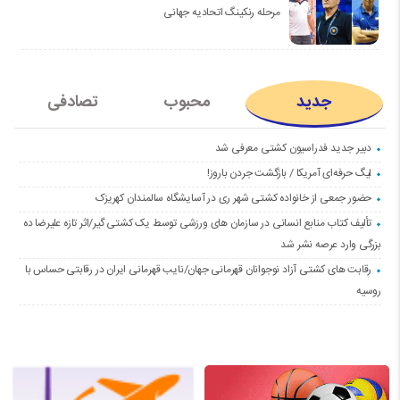
مرحله رنکینگ اتحادیه جهانی
جدید
محبوب
تصادفی
دبیر جدید فدراسیون کشتی معرفی شد
لیگ حرفه‌ای آمریکا / بازگشت جردن باروز!
حضور جمعی از خانواده کشتی شهر ری در آسایشگاه سالمندان کهریزک
تألیف کتاب منابع انسانی در سازمان های ورزشی توسط یک کشتی گیر/اثر تازه علیرضا ده
بزرگی وارد عرصه نشر شد
رقابت های کشتی آزاد نوجوانان قهرمانی جهان/نایب قهرمانی ایران در رقابتی حساس با
روسیه