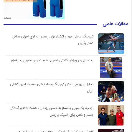
مقالات علمی
تیپرینگ، عاملی مهم و اثرگذار برای رسیدن به اوج اجرای عملکرد
کشتی‌گیران
بدنسازی در ورزش کشتی: اصول، اهمیت و برنامه‌ریزی حرفه‌ای
تحلیل و بررسی نقش کوچینگ و حلقه های مفقوده امروز کشتی
ایران
توصیه یک مربی بدنساز به حسن یزدانی/ هشت فاکتور آمادگی
جسم و ذهن برای المپیک پاریس
کاهش وزن کشتی‌گیران؛ آسیب‌های احتمالی، استراتژی‌ها،