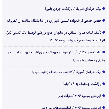
لیگ حرفه‌ای آمریکا / بازگشت جردن باروز!
حضور جمعی از خانواده کشتی شهر ری در آسایشگاه سالمندان کهریزک
تألیف کتاب منابع انسانی در سازمان های ورزشی توسط یک کشتی گیر/
اثر تازه علیرضا ده بزرگی وارد عرصه نشر شد
رقابت های کشتی آزاد نوجوانان قهرمانی جهان/نایب قهرمانی ایران در
رقابتی حساس با روسیه
لیگ حرفه‌ای آمریکا / کادیف، به مصاف زاهید می‌رود!
بازگشت جمالوف به ۷۴ کیلو!
قهرمانی روسیه ۲۰۲۶ / نفرات برتر
قهرمانی روسیه ۲۰۲۶ / فینالیست‌های روز دوم