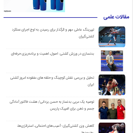
مقالات علمی
تیپرینگ، عاملی مهم و اثرگذار برای رسیدن به اوج اجرای عملکرد
کشتی‌گیران
بدنسازی در ورزش کشتی: اصول، اهمیت و برنامه‌ریزی حرفه‌ای
تحلیل و بررسی نقش کوچینگ و حلقه های مفقوده امروز کشتی
ایران
توصیه یک مربی بدنساز به حسن یزدانی/ هشت فاکتور آمادگی
جسم و ذهن برای المپیک پاریس
کاهش وزن کشتی‌گیران؛ آسیب‌های احتمالی، استراتژی‌ها،
رهنمودها