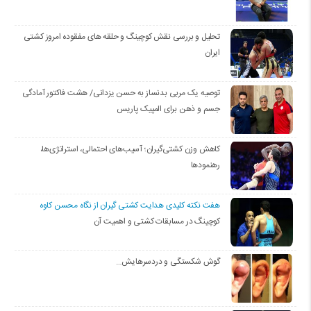
تحلیل و بررسی نقش کوچینگ و حلقه های مفقوده امروز کشتی
ایران
توصیه یک مربی بدنساز به حسن یزدانی/ هشت فاکتور آمادگی
جسم و ذهن برای المپیک پاریس
کاهش وزن کشتی‌گیران؛ آسیب‌های احتمالی، استراتژی‌ها،
رهنمودها
هفت نکته کلیدی هدایت کشتی گیران از نگاه محسن کاوه
کوچینگ در مسابقات کشتی و اهمیت آن
گوش شکستگی و دردسرهایش…