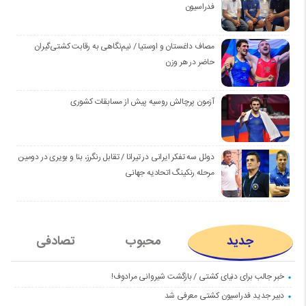
فدراسیون
مصاف داغستان و اوستیا / نیم‌نگاهی به رقابت کشتی‌گیران
حاضر در هر وزن
آزمون پرچالش روسیه پیش از مسابقات کشوری
دوئل سه تفکر ایرانی در تیرانا / تقابل رنگرز، بنا و بویری در دومین
مرحله رنکینگ اتحادیه جهانی
جدید
محبوب
تصادفی
خبر جالب برای دنیای کشتی / بازگشت شیروانی مرادوف!
دبیر جدید فدراسیون کشتی معرفی شد