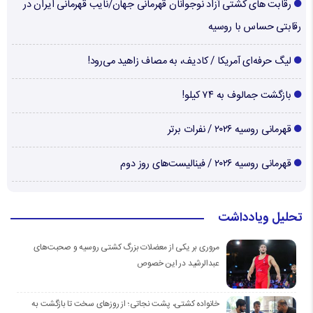
رقابت های کشتی آزاد نوجوانان قهرمانی جهان/نایب قهرمانی ایران در
رقابتی حساس با روسیه
لیگ حرفه‌ای آمریکا / کادیف، به مصاف زاهید می‌رود!
بازگشت جمالوف به ۷۴ کیلو!
قهرمانی روسیه ۲۰۲۶ / نفرات برتر
قهرمانی روسیه ۲۰۲۶ / فینالیست‌های روز دوم
تحلیل ویادداشت
مروری بر یکی از معضلات بزرگ کشتی روسیه و صحبت‌های
عبدالرشید در این خصوص
خانواده کشتی، پشت نجاتی؛ از روزهای سخت تا بازگشت به