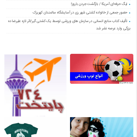
لیگ حرفه‌ای آمریکا / بازگشت جردن باروز!
حضور جمعی از خانواده کشتی شهر ری در آسایشگاه سالمندان کهریزک
تألیف کتاب منابع انسانی در سازمان های ورزشی توسط یک کشتی گیر/اثر تازه علیرضا ده
بزرگی وارد عرصه نشر شد