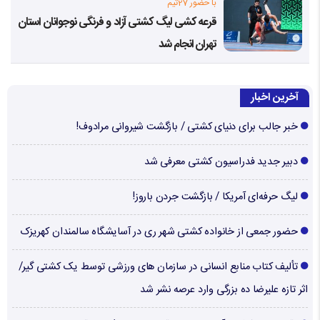
با حضور 27تیم
قرعه کشی لیگ کشتی آزاد و فرنگی نوجوانان استان
تهران انجام شد
آخرین اخبار
خبر جالب برای دنیای کشتی / بازگشت شیروانی مرادوف!
دبیر جدید فدراسیون کشتی معرفی شد
لیگ حرفه‌ای آمریکا / بازگشت جردن باروز!
حضور جمعی از خانواده کشتی شهر ری در آسایشگاه سالمندان کهریزک
تألیف کتاب منابع انسانی در سازمان های ورزشی توسط یک کشتی گیر/
اثر تازه علیرضا ده بزرگی وارد عرصه نشر شد