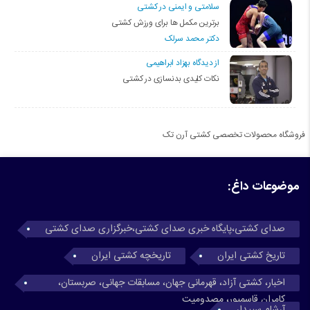
سلامتی و ایمنی در کشتی
برترین مکمل ها برای ورزش کشتی
دکتر محمد سرلک
از دیدگاه بهزاد ابراهیمی
نکات کلیدی بدنسازی در کشتی
فروشگاه محصولات تخصصی کشتی آرن تک
موضوعات داغ:
صدای کشتی،پایگاه خبری صدای کشتی،خبرگزاری صدای کشتی
تاریخ کشتی ایران
تاریخچه کشتی ایران
اخبار، کشتی آزاد، قهرمانی جهان، مسابقات جهانی، صربستان،
کامران قاسمپور، مصدومیت
آرشام سپیدار