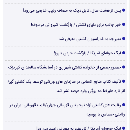
پس از هشت سال، کایل دیک به مصاف رقیب قدیمی می‌رود!
خبر جالب برای دنیای کشتی / بازگشت شیروانی مرادوف!
دبیر جدید فدراسیون کشتی معرفی شد
لیگ حرفه‌ای آمریکا / بازگشت جردن باروز!
حضور جمعی از خانواده کشتی شهر ری در آسایشگاه سالمندان کهریزک
تألیف کتاب منابع انسانی در سازمان های ورزشی توسط یک کشتی گیر/
اثر تازه علیرضا ده بزرگی وارد عرصه نشر شد
رقابت های کشتی آزاد نوجوانان قهرمانی جهان/نایب قهرمانی ایران در
رقابتی حساس با روسیه
لیگ حرفه‌ای آمریکا / کادیف، به مصاف زاهید می‌رود!