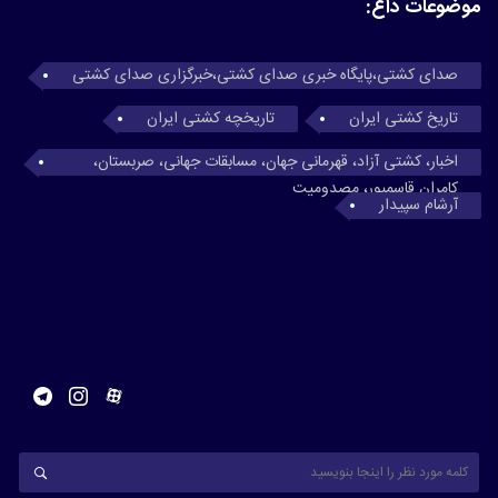
موضوعات داغ:
صدای کشتی،پایگاه خبری صدای کشتی،خبرگزاری صدای کشتی
تاریخ کشتی ایران
تاریخچه کشتی ایران
اخبار، کشتی آزاد، قهرمانی جهان، مسابقات جهانی، صربستان،
کامران قاسمپور، مصدومیت
آرشام سپیدار