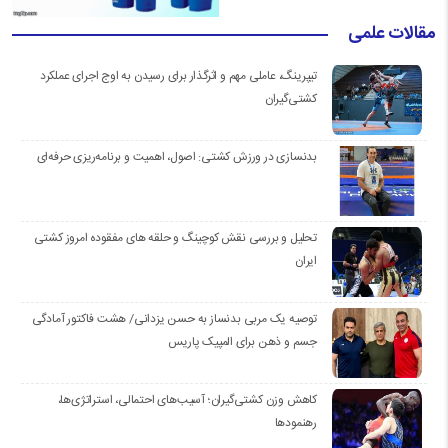
مقالات علمی
تیپرینگ، عاملی مهم و اثرگذار برای رسیدن به اوج اجرای عملکرد
کشتی‌گیران
بدنسازی در ورزش کشتی: اصول، اهمیت و برنامه‌ریزی حرفه‌ای
تحلیل و بررسی نقش کوچینگ و حلقه های مفقوده امروز کشتی
ایران
توصیه یک مربی بدنساز به حسن یزدانی/ هشت فاکتور آمادگی
جسم و ذهن برای المپیک پاریس
کاهش وزن کشتی‌گیران؛ آسیب‌های احتمالی، استراتژی‌ها،
رهنمودها