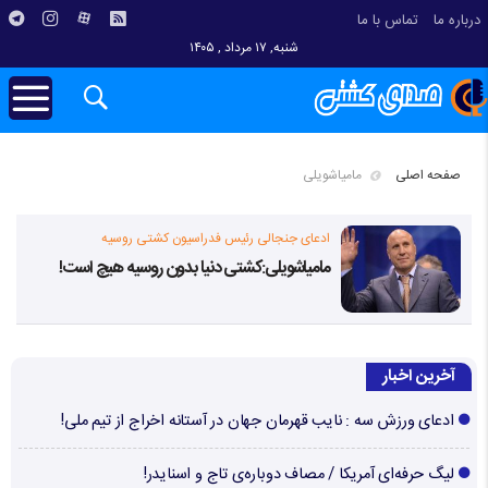
درباره ما
تماس با ما
شنبه, ۱۷ مرداد , ۱۴۰۵
صفحه اصلی
مامیاشویلی
ادعای جنجالی رئیس فدراسیون کشتی روسیه
مامیاشویلی:کشتی دنیا بدون روسیه هیچ است!
آخرین اخبار
ادعای ورزش سه : نایب قهرمان جهان در آستانه اخراج از تیم ملی!
لیگ حرفه‌ای آمریکا / مصاف دوباره‌ی تاج و اسنایدر!