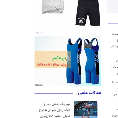
ضلات
د در
ت
خت تا
ستیا
مقالات علمی
 هر
تیپرینگ، عاملی مهم و
ه
اثرگذار برای رسیدن به اوج
وری
اجرای عملکرد کشتی‌گیران