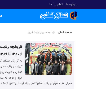
درباره ما
تماس با ما
ص
صفحه اصلی
محسن جهانبخشیان
تاریخچه رقابت
از ۱۳۸۰ تا ۱۳۸۹
به گزارش صدای کش
گیران در رقابت های 
کشتی جذابیت ویژه 
خود و توجه به تا
معرفی نفرات برتر در رقابت های کشتی آزاد قهرمانی کشور از 1380 تا 1389 پرداخته است: