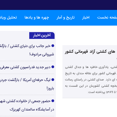
فحه نخست
اخبار
تاریخ و آمار
چهره ها و یادها
تحلیل ویا
آخرین اخبار
خبر جالب برای دنیای کشتی / بازگ
 های کشتی آزاد قهرمانی کشور
شیروانی مرادوف!
دبیر جدید فدراسیون کشتی معرفی
تی، یادآوری خاطره ها و جدال کشتی
قهرمانی کشور برای علاقه مندان به تاریخ
ای دارد. صدای کشتی در راستای رسالت
لیگ حرفه‌ای آمریکا / بازگشت جرد
ریخچه کشتی کشورمان در این قسمت به
باروز!
حضور جمعی از خانواده کشتی شهر
در آسایشگاه سالمندان کهریزک