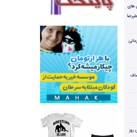
ن های
لیرضا
مانی
صاف
‌های روز