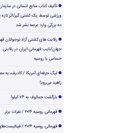
تألیف کتاب منابع انسانی در سازما
ورزشی توسط یک کشتی گیر/اثر تازه ع
ده بزرگی وارد عرصه نشر شد
رقابت های کشتی آزاد نوجوانان قهر
جهان/نایب قهرمانی ایران در رقابتی
حساس با روسیه
لیگ حرفه‌ای آمریکا / کادیف، به م
زاهید می‌رود!
بازگشت جمالوف به ۷۴ کیلو!
قهرمانی روسیه ۲۰۲۶ / نفرات برتر
قهرمانی روسیه ۲۰۲۶ / فینالیست