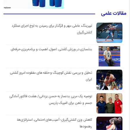
مقالات علمی
تیپرینگ، عاملی مهم و اثرگذار برای رسیدن به اوج اجرای عملکرد
کشتی‌گیران
بدنسازی در ورزش کشتی: اصول، اهمیت و برنامه‌ریزی حرفه‌ای
تحلیل و بررسی نقش کوچینگ و حلقه های مفقوده امروز کشتی
ایران
توصیه یک مربی بدنساز به حسن یزدانی/ هشت فاکتور آمادگی
جسم و ذهن برای المپیک پاریس
کاهش وزن کشتی‌گیران؛ آسیب‌های احتمالی، استراتژی‌ها،
رهنمودها