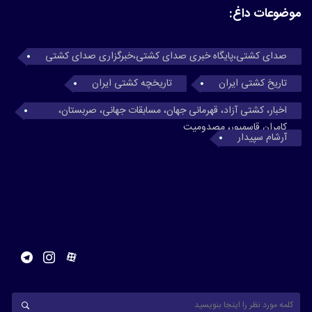
موضوعات داغ:
صدای کشتی،پایگاه خبری صدای کشتی،خبرگزاری صدای کشتی
تاریخ کشتی ایران
تاریخچه کشتی ایران
اخبار، کشتی آزاد، قهرمانی جهان، مسابقات جهانی، صربستان،
کامران قاسمپور، مصدومیت
آرشام سپیدار