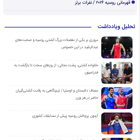
قهرمانی روسیه ۲۰۲۶ / نفرات برتر
تحلیل ویادداشت
مروری بر یکی از معضلات بزرگ کشتی روسیه و صحبت‌های
عبدالرشید در این خصوص
خانواده کشتی، پشت نجاتی؛ از روزهای سخت تا بازگشت به
فدراسیون
مصاف داغستان و اوستیا / نیم‌نگاهی به رقابت کشتی‌گیران
حاضر در هر وزن
آزمون پرچالش روسیه پیش از مسابقات کشوری