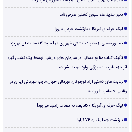
خبر جالب برای دنیای کشتی / بازگشت شیروانی مرادوف!
دبیر جدید فدراسیون کشتی معرفی شد
لیگ حرفه‌ای آمریکا / بازگشت جردن باروز!
حضور جمعی از خانواده کشتی شهر ری در آسایشگاه سالمندان کهریزک
تألیف کتاب منابع انسانی در سازمان های ورزشی توسط یک کشتی گیر/
اثر تازه علیرضا ده بزرگی وارد عرصه نشر شد
رقابت های کشتی آزاد نوجوانان قهرمانی جهان/نایب قهرمانی ایران در
رقابتی حساس با روسیه
لیگ حرفه‌ای آمریکا / کادیف، به مصاف زاهید می‌رود!
بازگشت جمالوف به ۷۴ کیلو!