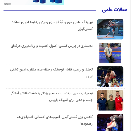
مقالات علمی
تیپرینگ، عاملی مهم و اثرگذار برای رسیدن به اوج اجرای عملکرد
کشتی‌گیران
بدنسازی در ورزش کشتی: اصول، اهمیت و برنامه‌ریزی حرفه‌ای
تحلیل و بررسی نقش کوچینگ و حلقه های مفقوده امروز کشتی
ایران
توصیه یک مربی بدنساز به حسن یزدانی/ هشت فاکتور آمادگی
جسم و ذهن برای المپیک پاریس
کاهش وزن کشتی‌گیران؛ آسیب‌های احتمالی، استراتژی‌ها،
رهنمودها