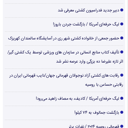
دبیر جدید فدراسیون کشتی معرفی شد
لیگ حرفه‌ای آمریکا / بازگشت جردن باروز!
حضور جمعی از خانواده کشتی شهر ری در آسایشگاه سالمندان کهریزک
تألیف کتاب منابع انسانی در سازمان های ورزشی توسط یک کشتی گیر/
اثر تازه علیرضا ده بزرگی وارد عرصه نشر شد
رقابت های کشتی آزاد نوجوانان قهرمانی جهان/نایب قهرمانی ایران در
رقابتی حساس با روسیه
لیگ حرفه‌ای آمریکا / کادیف، به مصاف زاهید می‌رود!
بازگشت جمالوف به ۷۴ کیلو!
قهرمانی روسیه ۲۰۲۶ / نفرات برتر