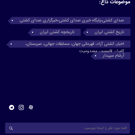
موضوعات داغ:
صدای کشتی،پایگاه خبری صدای کشتی،خبرگزاری صدای کشتی
تاریخ کشتی ایران
تاریخچه کشتی ایران
اخبار، کشتی آزاد، قهرمانی جهان، مسابقات جهانی، صربستان،
کامران قاسمپور، مصدومیت
آرشام سپیدار