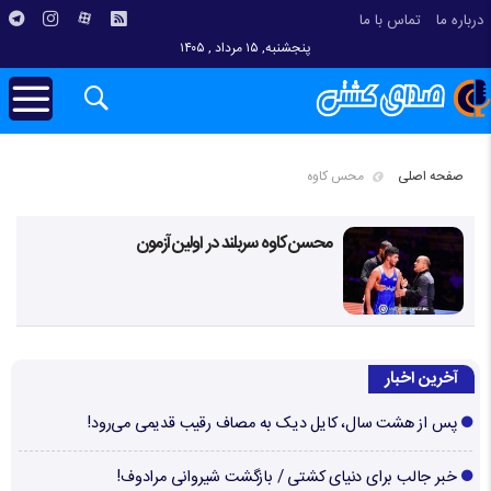
درباره ما
تماس با ما
پنجشنبه, ۱۵ مرداد , ۱۴۰۵
صفحه اصلی
محس کاوه
محسن کاوه سربلند در اولین آزمون
آخرین اخبار
پس از هشت سال، کایل دیک به مصاف رقیب قدیمی می‌رود!
خبر جالب برای دنیای کشتی / بازگشت شیروانی مرادوف!