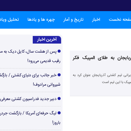
فحه نخست
اخبار
تاریخ و آمار
چهره ها و یادها
تحلیل ویا
آخرین اخبار
پس از هشت سال، کایل دیک به م
ذربایجان به طلای المپیک فکر
رقیب قدیمی می‌رود!
خبر جالب برای دنیای کشتی / بازگ
رانی تیم کشتی آذربایجان عنوان کرد به
پیک با این تیم است
شیروانی مرادوف!
دبیر جدید فدراسیون کشتی معرفی
لیگ حرفه‌ای آمریکا / بازگشت جرد
باروز!