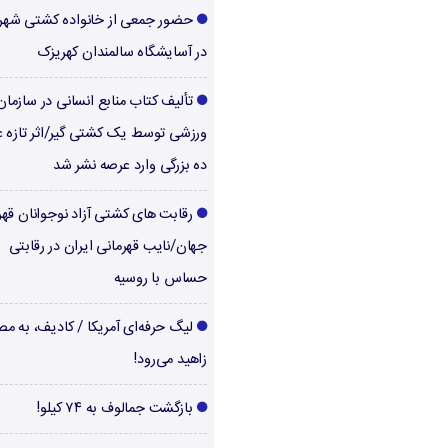
حضور جمعی از خانواده کشتی شهر
در آسایشگاه سالمندان کهریزک
تألیف کتاب منابع انسانی در سازما
ورزشی توسط یک کشتی گیر/اثر تازه ع
ده بزرگی وارد عرصه نشر شد
رقابت های کشتی آزاد نوجوانان قهر
جهان/نایب قهرمانی ایران در رقابتی
حساس با روسیه
لیگ حرفه‌ای آمریکا / کادیف، به م
زاهید می‌رود!
بازگشت جمالوف به ۷۴ کیلو!