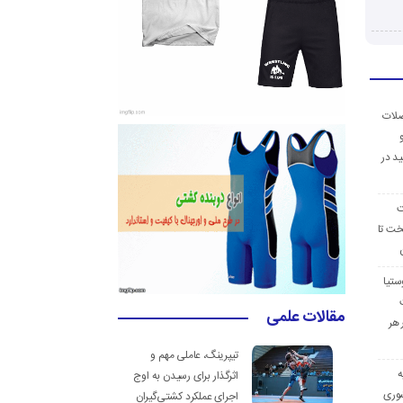
ضلات
د در
ت
خت تا
ستیا
مقالات علمی
 هر
تیپرینگ، عاملی مهم و
ه
اثرگذار برای رسیدن به اوج
وری
اجرای عملکرد کشتی‌گیران