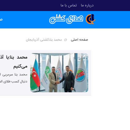
درباره ما
تماس با ما
ص
صفحه اصلی
محمد بنا،کشتی آذربایجان
محمد بنا:با آ
می‌کنیم
محمد بنا سرمربی ای
دنبال کسب طلای الم