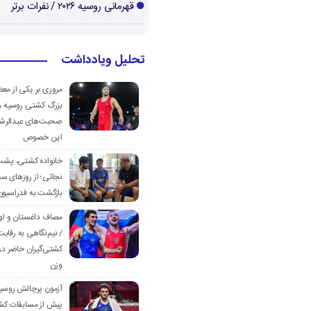
قهرمانی روسیه ۲۰۲۶ / نفرات برتر
تحلیل ویادداشت
مروری بر یکی از مع
بزرگ کشتی روسیه و
صحبت‌های عبدالرشی
این خصوص
خانواده کشتی، پش
نجاتی؛ از روزهای س
بازگشت به فدراسیون
مصاف داغستان و او
/ نیم‌نگاهی به رقابت
کشتی‌گیران حاضر در
وزن
آزمون پرچالش روسی
پیش از مسابقات کش