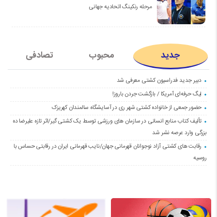
مرحله رنکینگ اتحادیه جهانی
جدید
محبوب
تصادفی
دبیر جدید فدراسیون کشتی معرفی شد
لیگ حرفه‌ای آمریکا / بازگشت جردن باروز!
حضور جمعی از خانواده کشتی شهر ری در آسایشگاه سالمندان کهریزک
تألیف کتاب منابع انسانی در سازمان های ورزشی توسط یک کشتی گیر/اثر تازه علیرضا ده
بزرگی وارد عرصه نشر شد
رقابت های کشتی آزاد نوجوانان قهرمانی جهان/نایب قهرمانی ایران در رقابتی حساس با
روسیه