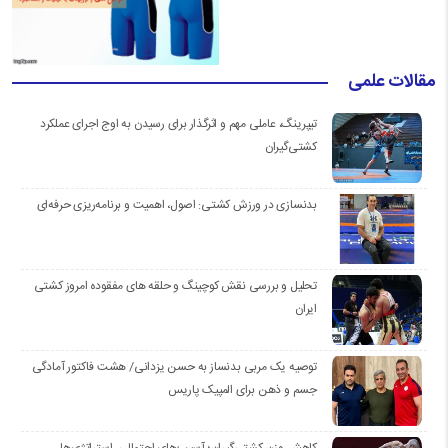
مقالات علمی
تیپرینگ، عاملی مهم و اثرگذار برای رسیدن به اوج اجرای عملکرد
کشتی‌گیران
بدنسازی در ورزش کشتی: اصول، اهمیت و برنامه‌ریزی حرفه‌ای
تحلیل و بررسی نقش کوچینگ و حلقه های مفقوده امروز کشتی
ایران
توصیه یک مربی بدنساز به حسن یزدانی/ هشت فاکتور آمادگی
جسم و ذهن برای المپیک پاریس
کاهش وزن کشتی‌گیران؛ آسیب‌های احتمالی، استراتژی‌ها،